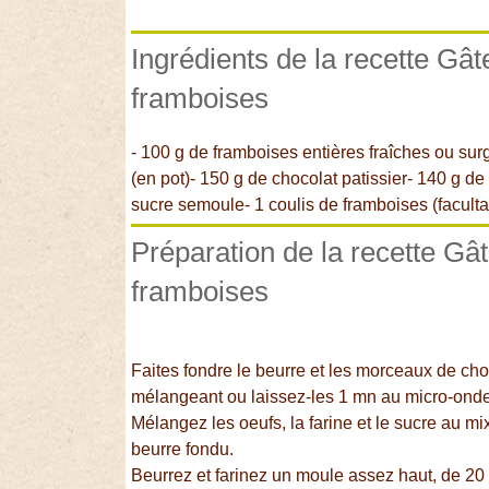
Ingrédients de la recette Gâ
framboises
- 100 g de framboises entières fraîches ou su
(en pot)- 150 g de chocolat patissier- 140 g de
sucre semoule- 1 coulis de framboises (facultat
Préparation de la recette Gâ
framboises
Faites fondre le beurre et les morceaux de ch
mélangeant ou laissez-les 1 mn au micro-onde
Mélangez les oeufs, la farine et le sucre au mix
beurre fondu.
Beurrez et farinez un moule assez haut, de 20 