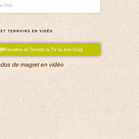
ai 2026
 ET TERROIRS EN VIDÉO
Recettes-et-Terroirs la TV du bon Goût
dos de magret en vidéo