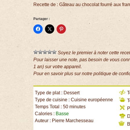
Recette de : Gâteau au chocolat fourré aux fr
Partager :
Soyez le premier à noter cette rece
Pour laisser une note, pas besoin de vous con
1 an) sur votre appareil.
Pour en savoir plus sur notre politique de confi
Type de plat : Dessert
T
Type de cuisine : Cuisine européenne
T
Temps Total : 50 minutes
P
Calories :
Basse
Di
Auteur : Pierre Marchesseau
B