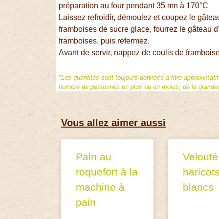
préparation au four pendant 35 mn à 170°C
Laissez refroidir, démoulez et coupez le gâte
framboises de sucre glace, fourrez le gâteau 
framboises, puis refermez.
Avant de servir, nappez de coulis de framboises 
*Les quantités sont toujours données à titre approximati
nombre de personnes en plus ou en moins, de la grandeur
Vous allez aimer aussi
Pain au
Velouté
roquefort à la
haricot
machine à
blancs
pain