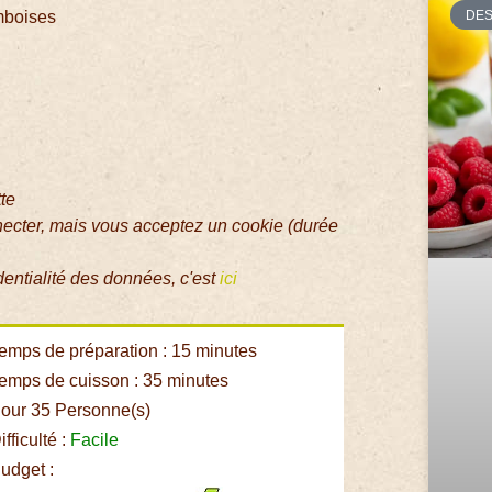
DE
amboises
tte
necter, mais vous acceptez un cookie (durée
dentialité des données, c'est
ici
emps de préparation : 15 minutes
emps de cuisson : 35 minutes
our 35 Personne(s)
fficulté :
Facile
udget :