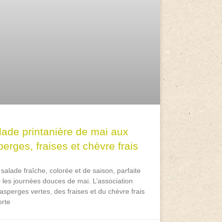
lade printanière de mai aux
erges, fraises et chèvre frais
salade fraîche, colorée et de saison, parfaite
 les journées douces de mai. L’association
asperges vertes, des fraises et du chèvre frais
rte