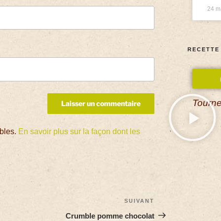
24 m
RECETTE
Tourne
ables.
En savoir plus sur la façon dont les
SUIVANT
Crumble pomme chocolat