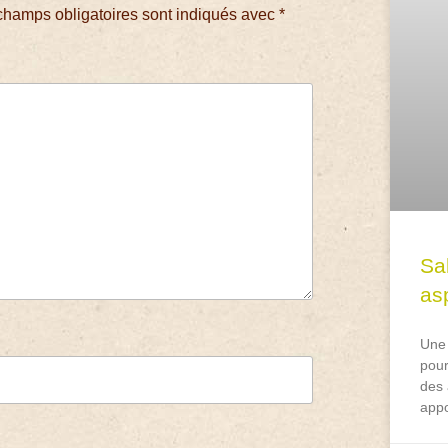
champs obligatoires sont indiqués avec
*
Sa
asp
Une 
pour
des 
appo