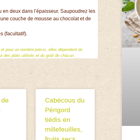
au en deux dans l'épaisseur. Saupoudrez les
d'une couche de mousse au chocolat et de
(facultatif).
f et pour un nombre précis, elles dépendent du
 des plats utilisés et du goût de chacun.
 de
Cabécous du
s
Périgord
tiédis en
millefeuilles,
fruits secs,