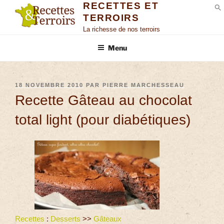
RECETTES ET
TERROIRS
S
La richesse de nos terroirs
Menu
18 NOVEMBRE 2010
PAR
PIERRE MARCHESSEAU
Recette Gâteau au chocolat
total light (pour diabétiques)
Recettes
:
Desserts
>>
Gâteaux