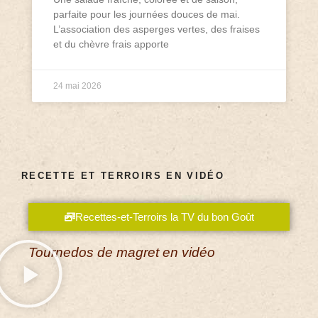
parfaite pour les journées douces de mai.
L’association des asperges vertes, des fraises
et du chèvre frais apporte
24 mai 2026
RECETTE ET TERROIRS EN VIDÉO
Recettes-et-Terroirs la TV du bon Goût
Tournedos de magret en vidéo