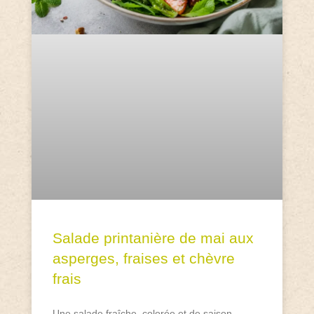
Salade printanière de mai aux
asperges, fraises et chèvre
frais
Une salade fraîche, colorée et de saison,