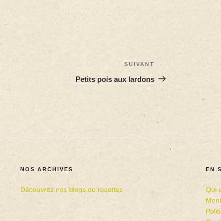
SUIVANT
Petits pois aux lardons
NOS ARCHIVES
EN 
Découvrez nos blogs de recettes
Qui 
Ment
Poli