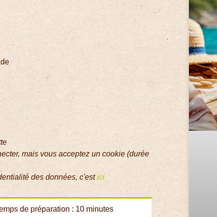
ade
tte
necter, mais vous acceptez un cookie (durée
dentialité des données, c'est
ici
emps de préparation : 10 minutes