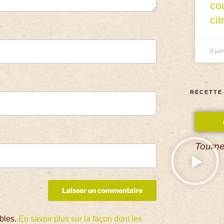
co
cit
8 jui
RECETTE
Tourne
ables.
En savoir plus sur la façon dont les