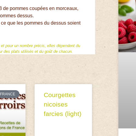
 1/3 de pommes coupées en morceaux,
s pommes dessus.
à ce que les pommes du dessus soient
f et pour un nombre précis, elles dépendent du
 des plats utilisés et du goût de chacun.
Courgettes
FRANCE
nicoises
farcies (light)