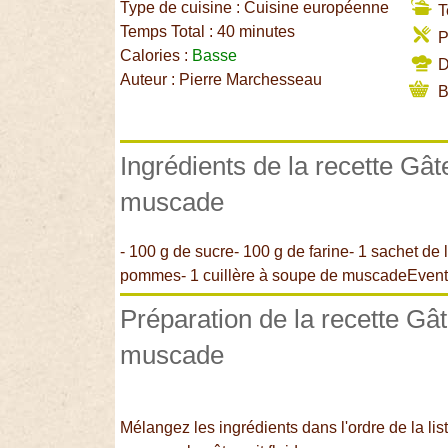
Type de cuisine : Cuisine européenne
T
Temps Total : 40 minutes
P
Calories :
Basse
Di
Auteur : Pierre Marchesseau
B
Ingrédients de la recette Gâ
muscade
- 100 g de sucre- 100 g de farine- 1 sachet de l
pommes- 1 cuillère à soupe de muscadeEventue
Préparation de la recette G
muscade
Mélangez les ingrédients dans l'ordre de la lis