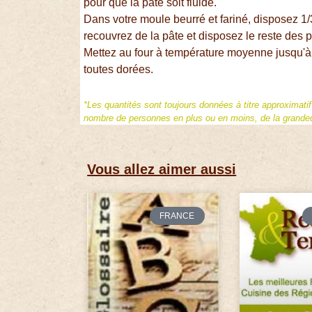
pour que la pâte soit fluide.
Dans votre moule beurré et fariné, disposez
recouvrez de la pâte et disposez le reste de
Mettez au four à température moyenne jusqu'
toutes dorées.
*Les quantités sont toujours données à titre approximati
nombre de personnes en plus ou en moins, de la grandeur
Vous allez aimer aussi
FRANCE