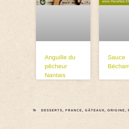
Anguille du
Sauce
pêcheur
Bécham
Nantais
DESSERTS
,
FRANCE
,
GÂTEAUX
,
ORIGINE
,