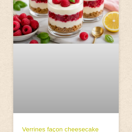
Verrines façon cheesecake