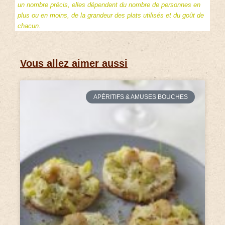
un nombre précis, elles dépendent du nombre de personnes en
plus ou en moins, de la grandeur des plats utilisés et du goût de
chacun.
Vous allez aimer aussi
APÉRITIFS & AMUSES BOUCHES