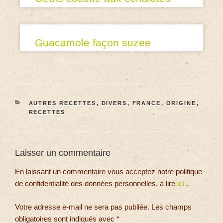
Guacamole façon suzee
AUTRES RECETTES
,
DIVERS
,
FRANCE
,
ORIGINE
,
RECETTES
Laisser un commentaire
En laissant un commentaire vous acceptez notre politique
de confidentialité des données personnelles, à lire
ici
.
Votre adresse e-mail ne sera pas publiée.
Les champs
obligatoires sont indiqués avec
*