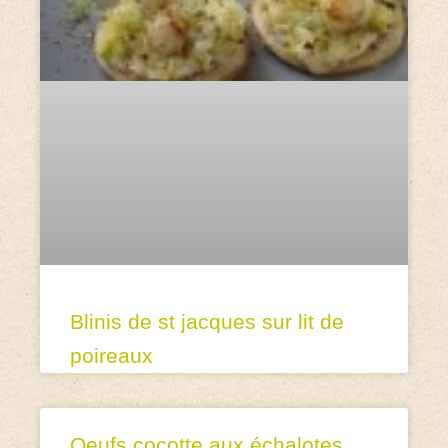
Blinis de st jacques sur lit de
poireaux
Oeufs cocotte aux échalotes