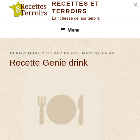
RECETTES ET
TERROIRS
S
La richesse de nos terroirs
Menu
18 NOVEMBRE 2010
PAR
PIERRE MARCHESSEAU
Recette Genie drink