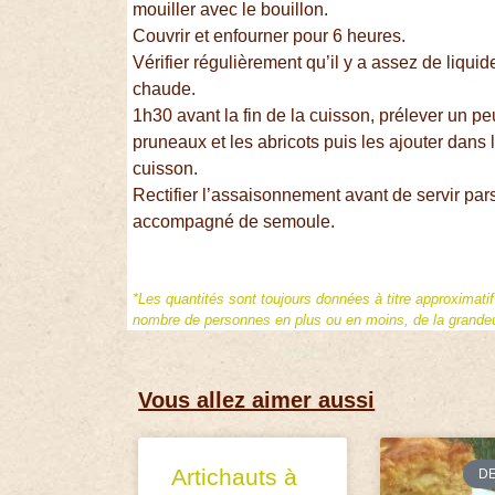
mouiller avec le bouillon.
Couvrir et enfourner pour 6 heures.
Vérifier régulièrement qu’il y a assez de liquid
chaude.
1h30 avant la fin de la cuisson, prélever un pe
pruneaux et les abricots puis les ajouter dans 
cuisson.
Rectifier l’assaisonnement avant de servir par
accompagné de semoule.
*Les quantités sont toujours données à titre approximati
nombre de personnes en plus ou en moins, de la grandeur
Vous allez aimer aussi
Artichauts à
D