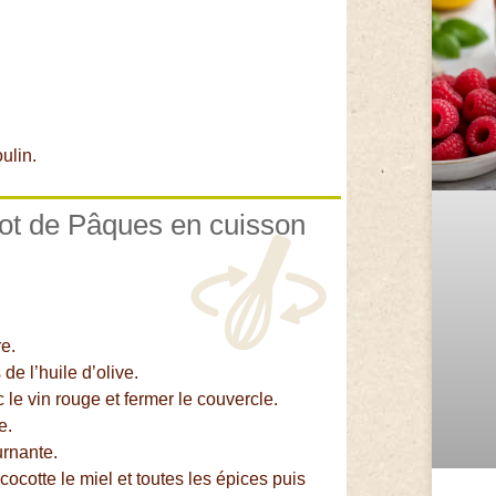
ulin.
got de Pâques en cuisson
re.
de l’huile d’olive.
c le vin rouge et fermer le couvercle.
e.
urnante.
cocotte le miel et toutes les épices puis