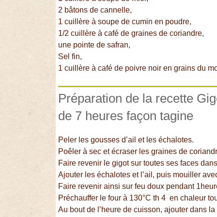
2 bâtons de cannelle,
1 cuillère à soupe de cumin en poudre,
1/2 cuillère à café de graines de coriandre,
une pointe de safran,
Sel fin,
1 cuillère à café de poivre noir en grains du mo
Préparation de la recette Gi
de 7 heures façon tagine
Peler les gousses d’ail et les échalotes.
Poêler à sec et écraser les graines de coriand
Faire revenir le gigot sur toutes ses faces dans 
Ajouter les échalotes et l’ail, puis mouiller ave
Faire revenir ainsi sur feu doux pendant 1heur
Préchauffer le four à 130°C th 4 en chaleur to
Au bout de l’heure de cuisson, ajouter dans la 