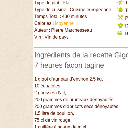
Type de plat : Plat
T
Type de cuisine : Cuisine européenne
T
Temps Total : 430 minutes
P
Calories :
Moyenne
Di
Auteur : Pierre Marchesseau
B
Vin : Vin de pays
Ingrédients de la recette Gi
7 heures façon tagine
1 gigot d’agneau d’environ 2,5 kg,
10 échalotes,
2 gousses d’ail,
200 grammes de pruneaux dénoyautés,
200 grammes d’abricots secs dénoyautés,
1,5 litre de bouillon,
75 cl de vin rouge,
1 cuillère à soupe de miel,