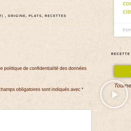
co
cit
7)
,
ORIGINE
,
PLATS
,
RECETTES
8 jui
RECETTE
 politique de confidentialité des données
Tourne
champs obligatoires sont indiqués avec
*