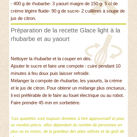
- 400 g de rhubarbe- 3 yaourt maigre de 150 g- 5 cl de
crème légère fluide- 90 g de sucre- 2 cuillères à soupe de
jus de citron.
Préparation de la recette Glace light à la
rhubarbe et au yaourt
Nettoyer la rhubarbe et la couper en dés.
Ajouter le sucre et faire une compote : cuire pendant 10
minutes à feu doux puis laisser refroidir.
Mélanger la compote de rhubarbe, les yaourts, la crème
et le jus de citron. Pour obtenir un mélange plus onctueux,
il est préférable de le faire au fouet électrique ou au robot.
Faire prendre 45 min en sorbetière.
*Les quantités sont toujours données à titre approximatif et pour
un nombre précis, elles dépendent du nombre de personnes en
plus ou en moins, de la grandeur des plats utilisés et du goût de