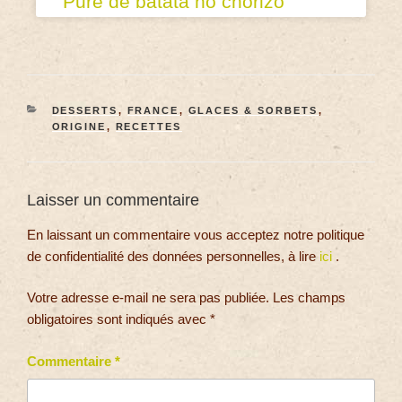
Puré de batata no chorizo
DESSERTS
,
FRANCE
,
GLACES & SORBETS
,
ORIGINE
,
RECETTES
Laisser un commentaire
En laissant un commentaire vous acceptez notre politique
de confidentialité des données personnelles, à lire
ici
.
Votre adresse e-mail ne sera pas publiée.
Les champs
obligatoires sont indiqués avec
*
Commentaire
*