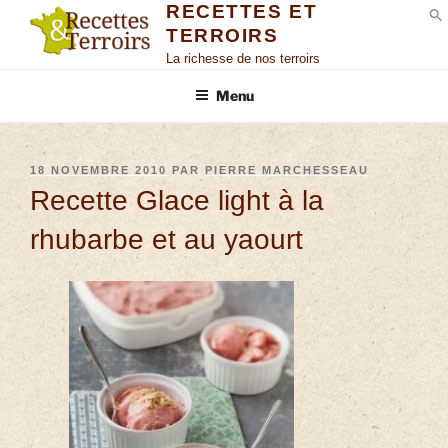
RECETTES ET
TERROIRS
S
La richesse de nos terroirs
Menu
18 NOVEMBRE 2010
PAR
PIERRE MARCHESSEAU
Recette Glace light à la
rhubarbe et au yaourt