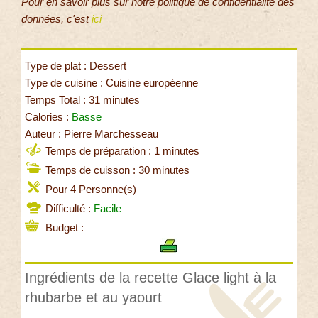
Pour en savoir plus sur notre politique de confidentialité des
données, c'est
ici
Type de plat : Dessert
Type de cuisine : Cuisine européenne
Temps Total : 31 minutes
Calories :
Basse
Auteur : Pierre Marchesseau
Temps de préparation : 1 minutes
Temps de cuisson : 30 minutes
Pour 4 Personne(s)
Difficulté :
Facile
Budget :
Ingrédients de la recette Glace light à la
rhubarbe et au yaourt