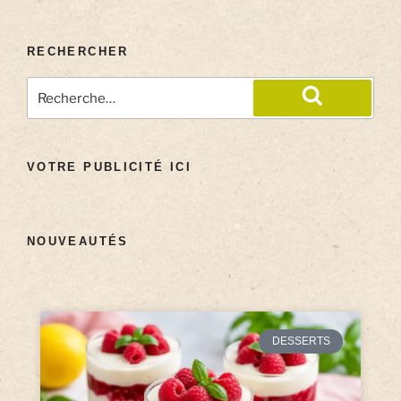
RECHERCHER
VOTRE PUBLICITÉ ICI
NOUVEAUTÉS
DESSERTS