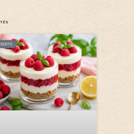
TÉS
SSERTS