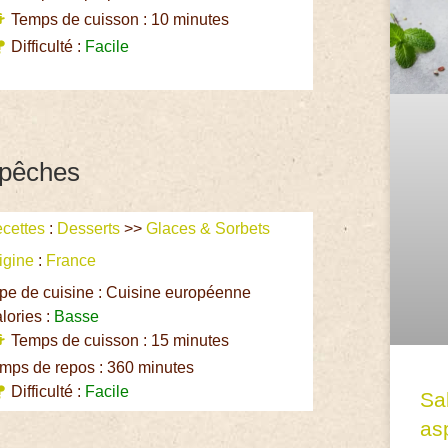
Temps de cuisson : 10 minutes
Difficulté :
Facile
 pêches
cettes
:
Desserts
>>
Glaces & Sorbets
igine
:
France
pe de cuisine : Cuisine européenne
lories :
Basse
Temps de cuisson : 15 minutes
mps de repos : 360 minutes
Difficulté :
Facile
Sa
asp