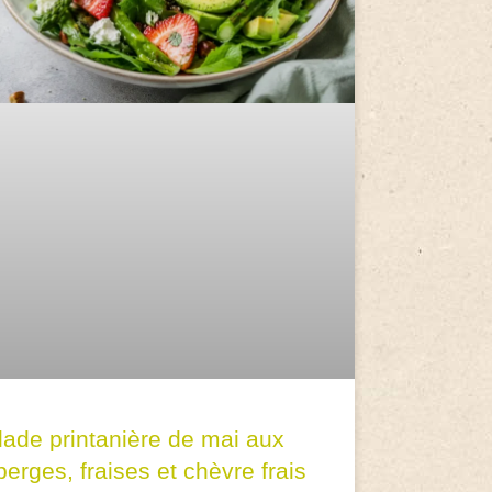
lade printanière de mai aux
erges, fraises et chèvre frais