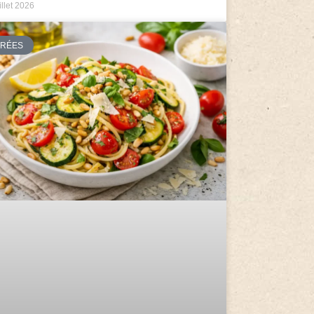
illet 2026
TRÉES