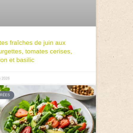
tes fraîches de juin aux
urgettes, tomates cerises,
ron et basilic
n 2026
TRÉES