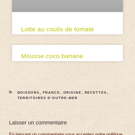
Lotte au coulis de tomate
Mousse coco banane
BOISSONS
,
FRANCE
,
ORIGINE
,
RECETTES
,
TERRITOIRES D'OUTRE-MER
Laisser un commentaire
En laissant un commentaire vous acceptez notre politique