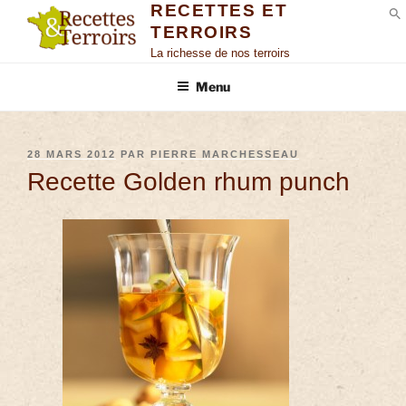
RECETTES ET
TERROIRS
S
La richesse de nos terroirs
Menu
28 MARS 2012
PAR
PIERRE MARCHESSEAU
Recette Golden rhum punch