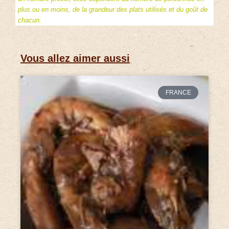
plus ou en moins, de la grandeur des plats utilisés et du goût de
chacun.
Vous allez aimer aussi
FRANCE