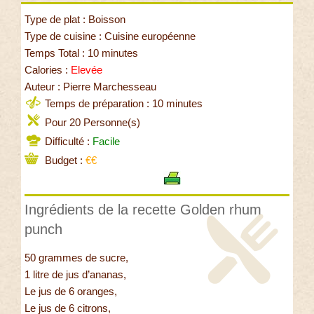
Type de plat : Boisson
Type de cuisine : Cuisine européenne
Temps Total : 10 minutes
Calories :
Elevée
Auteur : Pierre Marchesseau
Temps de préparation : 10 minutes
Pour 20 Personne(s)
Difficulté :
Facile
Budget :
€€
Ingrédients de la recette Golden rhum
punch
50 grammes de sucre,
1 litre de jus d’ananas,
Le jus de 6 oranges,
Le jus de 6 citrons,