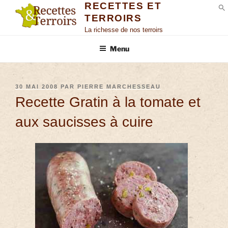
RECETTES ET
TERROIRS
S
La richesse de nos terroirs
Menu
30 MAI 2008
PAR
PIERRE MARCHESSEAU
Recette Gratin à la tomate et
aux saucisses à cuire