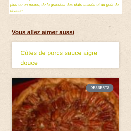
plus ou en moins, de la grandeur des plats utilisés et du goût de
chacun.
Vous allez aimer aussi
Côtes de porcs sauce aigre
douce
DESSERTS