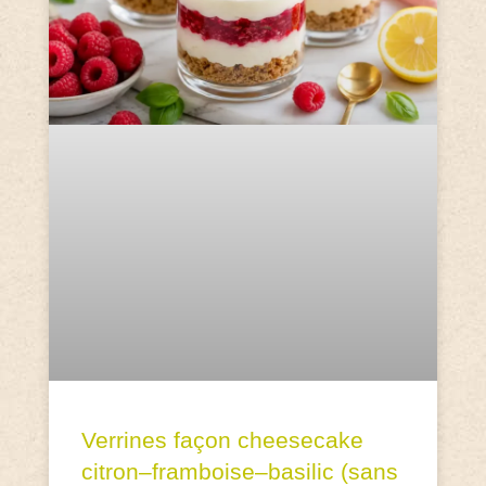
Verrines façon cheesecake
citron–framboise–basilic (sans