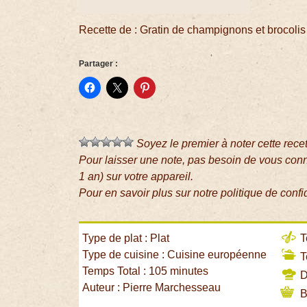
Recette de : Gratin de champignons et brocolis
Partager :
Soyez le premier à noter cette rece
Pour laisser une note, pas besoin de vous con
1 an) sur votre appareil.
Pour en savoir plus sur notre politique de confi
Type de plat : Plat
T
Type de cuisine : Cuisine européenne
T
Temps Total : 105 minutes
Di
Auteur : Pierre Marchesseau
B