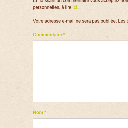
En laissant un commentaire vous acceptez notre
personnelles, à lire
ici
.
Votre adresse e-mail ne sera pas publiée.
Les 
Commentaire
*
Nom
*