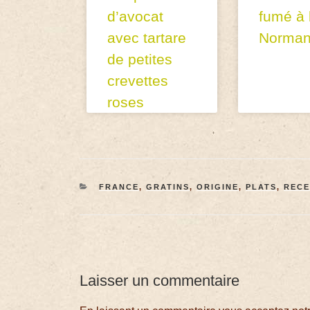
d’avocat
fumé à 
avec tartare
Norma
de petites
crevettes
roses
FRANCE
,
GRATINS
,
ORIGINE
,
PLATS
,
RECE
Laisser un commentaire