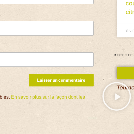
co
cit
8 jui
RECETTE
Tourne
ables.
En savoir plus sur la façon dont les