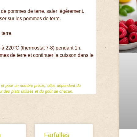
 de pommes de terre, saler légèrement.
ser sur les pommes de terre.
terre.
ur à 220°C (thermostat 7-8) pendant 1h.
es de terre et continuer la cuisson dans le
f et pour un nombre précis, elles dépendent du
 des plats utilisés et du goût de chacun.
n
Farfalles