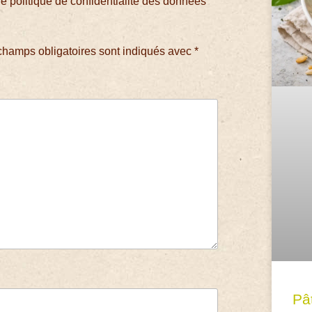
 politique de confidentialité des données
champs obligatoires sont indiqués avec
*
Pâ