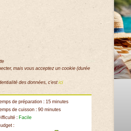
tte
necter, mais vous acceptez un cookie (durée
dentialité des données, c'est
ici
emps de préparation : 15 minutes
emps de cuisson : 90 minutes
fficulté :
Facile
udget :