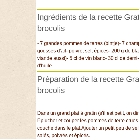
Ingrédients de la recette Gr
brocolis
- 7 grandes pommes de terres (bintje)- 7 champi
gousses d'ail- poivre, sel, épices- 200 g de bla
viande aussi)- 5 cl de vin blanc- 30 cl de dem
d'huile
Préparation de la recette Gr
brocolis
Dans un grand plat à gratin (s'il est petit, on d
Eplucher et couper les pommes de terre crues 
couche dans le plat.Ajouter un petit peu de sel
salés, poivrés et épicés.