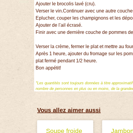
Ajouter le brocolis lavé (cru).
Verser le vin.Continuer avec une autre couche
Eplucher, couper les champignons et les dépo
Ajouter de l'ail écrasé.
Finir avec une dernière couche de pommes de 
Verser la crème, fermer le plat et mettre au fo
Après 1 heure, ajouter du fromage sur les pomm
plat fermé pendant 1/2 heure.
Bon appétit!
*Les quantités sont toujours données à titre approximati
nombre de personnes en plus ou en moins, de la grandeur
Vous allez aimer aussi
Soupe froide
Jambo