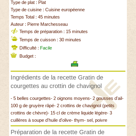
Type de plat : Plat
Type de cuisine : Cuisine européenne
Temps Total : 45 minutes
Auteur : Pierre Marchesseau
Temps de préparation : 15 minutes
Temps de cuisson : 30 minutes
Difficulté :
Facile
Budget :
Ingrédients de la recette Gratin de
courgettes au crottin de chavignol
- 5 belles courgettes- 2 oignons moyens- 2 gousses d'ail-
100 g de gruyère râpé- 2 crottins de chavignol (petits
crottins de chèvre)- 15 cl de crème liquide légère- 3
cuillères à soupe d'huile d'olive- thym- sel, poivre
Préparation de la recette Gratin de