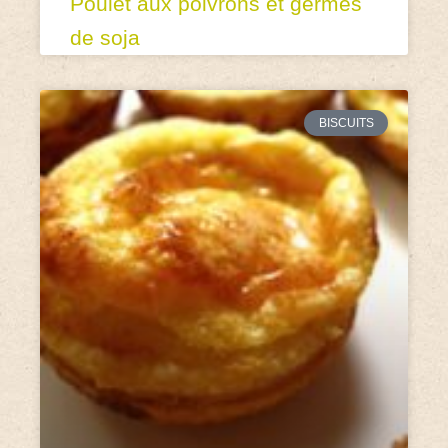
Poulet aux poivrons et germes
de soja
BISCUITS