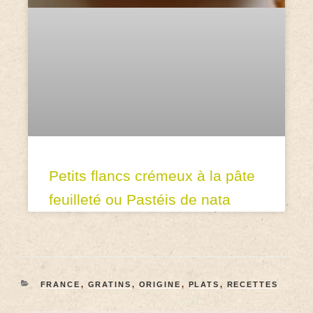
Petits flancs crémeux à la pâte
feuilleté ou Pastéis de nata
FRANCE
,
GRATINS
,
ORIGINE
,
PLATS
,
RECETTES