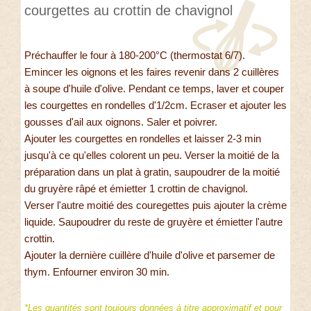
courgettes au crottin de chavignol
Préchauffer le four à 180-200°C (thermostat 6/7).
Emincer les oignons et les faires revenir dans 2 cuillères
à soupe d'huile d'olive. Pendant ce temps, laver et couper
les courgettes en rondelles d'1/2cm. Ecraser et ajouter les
gousses d'ail aux oignons. Saler et poivrer.
Ajouter les courgettes en rondelles et laisser 2-3 min
jusqu'à ce qu'elles colorent un peu. Verser la moitié de la
préparation dans un plat à gratin, saupoudrer de la moitié
du gruyère râpé et émietter 1 crottin de chavignol.
Verser l'autre moitié des couregettes puis ajouter la crème
liquide. Saupoudrer du reste de gruyère et émietter l'autre
crottin.
Ajouter la dernière cuillère d'huile d'olive et parsemer de
thym. Enfourner environ 30 min.
*Les quantités sont toujours données à titre approximatif et pour