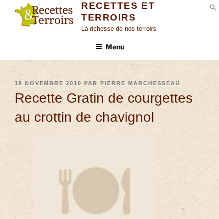
RECETTES ET
TERROIRS
S
La richesse de nos terroirs
Menu
18 NOVEMBRE 2010
PAR
PIERRE MARCHESSEAU
Recette Gratin de courgettes
au crottin de chavignol