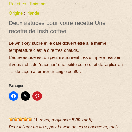
Recettes
:
Boissons
Origine
:
Irlande
Deux astuces pour votre recette Une
recette de Irish coffee
Le whiskey sucré et le café doivent être à la même
température c’est à dire très chauds.
L’autre astuce est un petit instrument très simple à réaliser:
il vous suffit de “sacrifier” une petite cuillère, et de la plier en
“L” de façon à former un angle de 90°.
Partager :
(
1
votes, moyenne:
5,00
sur 5)
Pour laisser un vote, pas besoin de vous connecter, mais