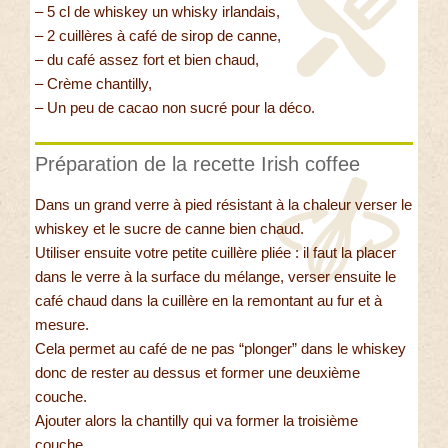
– 5 cl de whiskey un whisky irlandais,
– 2 cuillères à café de sirop de canne,
– du café assez fort et bien chaud,
– Crème chantilly,
– Un peu de cacao non sucré pour la déco.
Préparation de la recette Irish coffee
Dans un grand verre à pied résistant à la chaleur verser le
whiskey et le sucre de canne bien chaud.
Utiliser ensuite votre petite cuillère pliée : il faut la placer
dans le verre à la surface du mélange, verser ensuite le
café chaud dans la cuillère en la remontant au fur et à
mesure.
Cela permet au café de ne pas “plonger” dans le whiskey
donc de rester au dessus et former une deuxième
couche.
Ajouter alors la chantilly qui va former la troisième
couche.