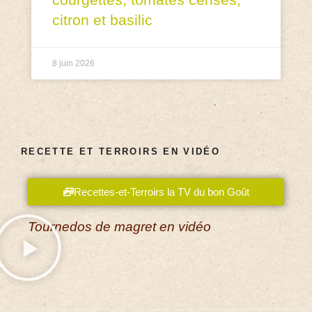
citron et basilic
8 juin 2026
RECETTE ET TERROIRS EN VIDÉO
Recettes-et-Terroirs la TV du bon Goût
Tournedos de magret en vidéo