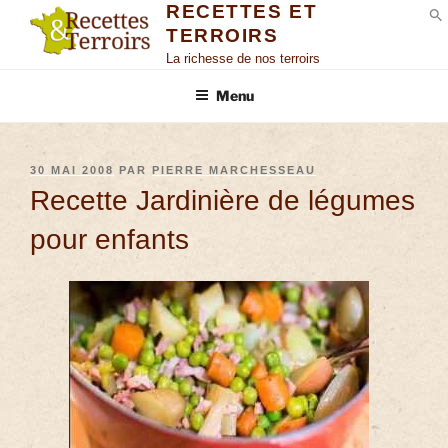
RECETTES ET
TERROIRS
S
La richesse de nos terroirs
Menu
30 MAI 2008
PAR
PIERRE MARCHESSEAU
Recette Jardinière de légumes
pour enfants