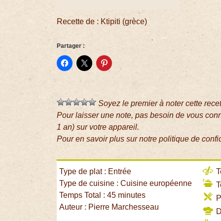
Recette de : Ktipiti (grèce)
Partager :
Soyez le premier à noter cette rece
Pour laisser une note, pas besoin de vous con
1 an) sur votre appareil.
Pour en savoir plus sur notre politique de confi
Type de plat : Entrée
T
Type de cuisine : Cuisine européenne
T
Temps Total : 45 minutes
P
Auteur : Pierre Marchesseau
Di