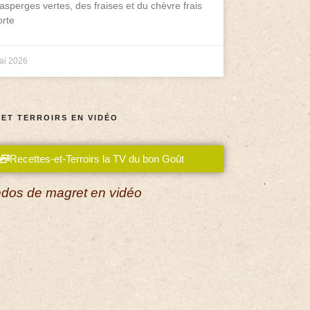
asperges vertes, des fraises et du chèvre frais
rte
ai 2026
 ET TERROIRS EN VIDÉO
Recettes-et-Terroirs la TV du bon Goût
dos de magret en vidéo