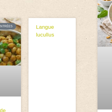
Langue
ENTRÉES
lucullus
 de