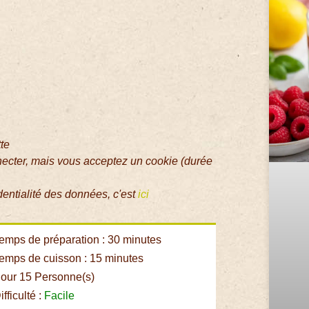
tte
necter, mais vous acceptez un cookie (durée
dentialité des données, c'est
ici
emps de préparation : 30 minutes
emps de cuisson : 15 minutes
our 15 Personne(s)
fficulté :
Facile