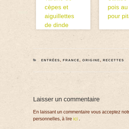
cèpes et
pois au
aiguillettes
pour pi
de dinde
ENTRÉES
,
FRANCE
,
ORIGINE
,
RECETTES
Laisser un commentaire
En laissant un commentaire vous acceptez notre
personnelles, à lire
ici
.