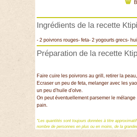
B
Ingrédients de la recette Ktipi
- 2 poivrons rouges- feta- 2 yogourts grecs- hui
Préparation de la recette Ktip
Faire cuire les poivrons au grill, retirer la pea
Ecraser un peu de feta, melanger avec les yaourt
un peu d'huile d'olve.
On peut éventuellement parsemer le mélange a
pain.
*Les quantités sont toujours données à titre approximati
nombre de personnes en plus ou en moins, de la grandeur