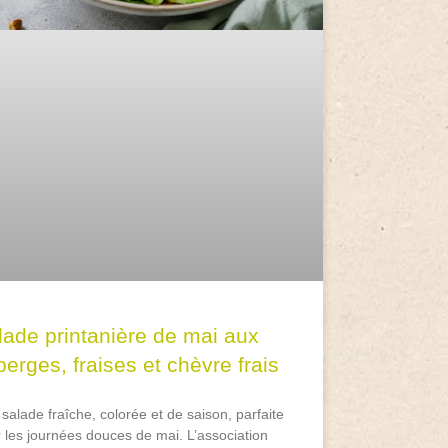
lade printanière de mai aux
erges, fraises et chèvre frais
salade fraîche, colorée et de saison, parfaite
 les journées douces de mai. L’association