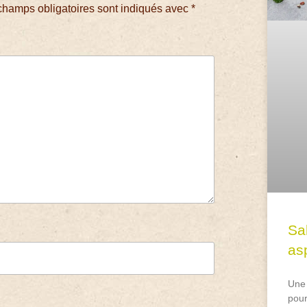
champs obligatoires sont indiqués avec
*
Sa
asp
Une 
pour