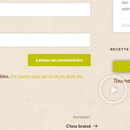
des 
appo
24 m
RECETTE
ables.
En savoir plus sur la façon dont les
Tourne
SUIVANT
Chou braisé