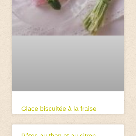
Glace biscuitée à la fraise
Pâtes au thon et au citron