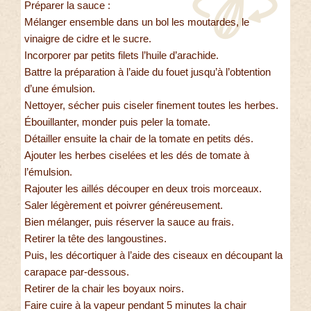
Préparer la sauce :
Mélanger ensemble dans un bol les moutardes, le
vinaigre de cidre et le sucre.
Incorporer par petits filets l’huile d’arachide.
Battre la préparation à l’aide du fouet jusqu’à l’obtention
d’une émulsion.
Nettoyer, sécher puis ciseler finement toutes les herbes.
Ébouillanter, monder puis peler la tomate.
Détailler ensuite la chair de la tomate en petits dés.
Ajouter les herbes ciselées et les dés de tomate à
l’émulsion.
Rajouter les aillés découper en deux trois morceaux.
Saler légèrement et poivrer généreusement.
Bien mélanger, puis réserver la sauce au frais.
Retirer la tête des langoustines.
Puis, les décortiquer à l’aide des ciseaux en découpant la
carapace par-dessous.
Retirer de la chair les boyaux noirs.
Faire cuire à la vapeur pendant 5 minutes la chair