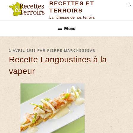
RECETTES ET
TERROIRS
S
La richesse de nos terroirs
Menu
1 AVRIL 2011
PAR
PIERRE MARCHESSEAU
Recette Langoustines à la
vapeur