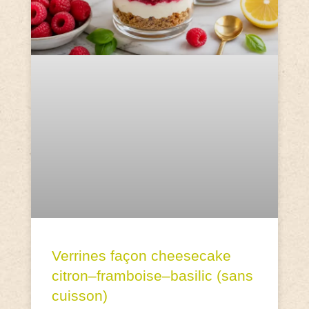
Verrines façon cheesecake
citron–framboise–basilic (sans
cuisson)