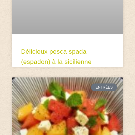
Délicieux pesca spada
(espadon) à la sicilienne
ENTRÉES