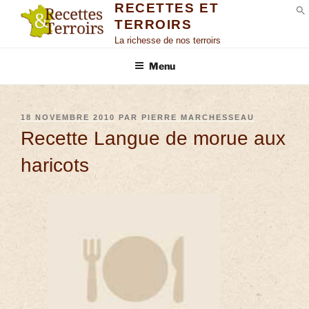
RECETTES ET
TERROIRS
S
La richesse de nos terroirs
Menu
18 NOVEMBRE 2010
PAR
PIERRE MARCHESSEAU
Recette Langue de morue aux
haricots