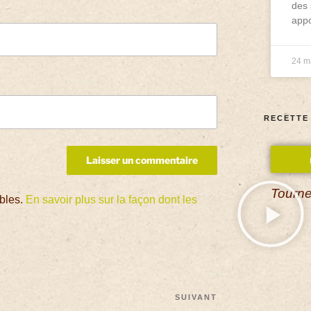
des 
appo
24 m
RECETTE
Tourne
ables.
En savoir plus sur la façon dont les
SUIVANT