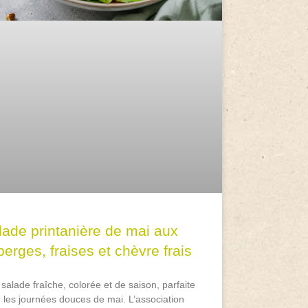
lade printanière de mai aux
erges, fraises et chèvre frais
salade fraîche, colorée et de saison, parfaite
 les journées douces de mai. L’association