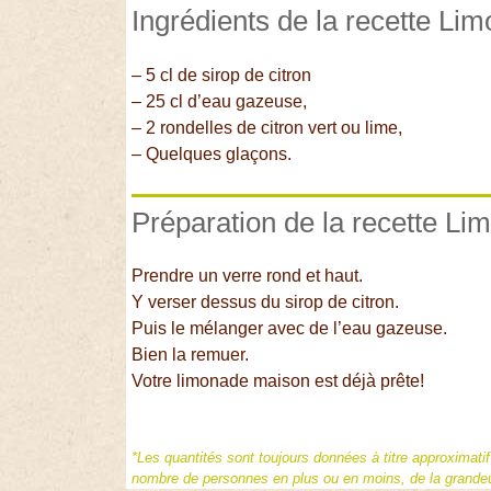
Ingrédients de la recette L
– 5 cl de sirop de citron
– 25 cl d’eau gazeuse,
– 2 rondelles de citron vert ou lime,
– Quelques glaçons.
Préparation de la recette L
Prendre un verre rond et haut.
Y verser dessus du sirop de citron.
Puis le mélanger avec de l’eau gazeuse.
Bien la remuer.
Votre limonade maison est déjà prête!
*Les quantités sont toujours données à titre approximati
nombre de personnes en plus ou en moins, de la grandeur