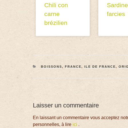
Chili con
Sardin
carne
farcies
brézilien
BOISSONS
,
FRANCE
,
ILE DE FRANCE
,
ORI
Laisser un commentaire
En laissant un commentaire vous acceptez notre
personnelles, à lire
ici
.