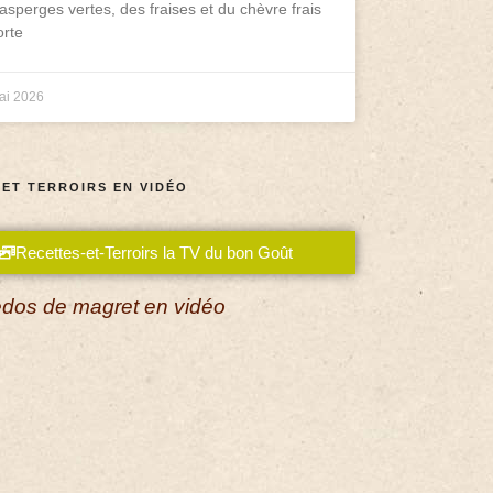
asperges vertes, des fraises et du chèvre frais
rte
ai 2026
 ET TERROIRS EN VIDÉO
Recettes-et-Terroirs la TV du bon Goût
dos de magret en vidéo