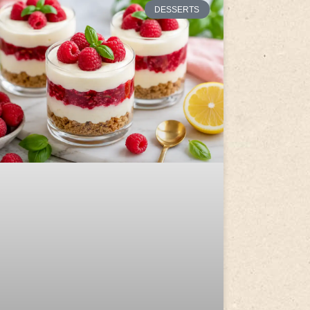
DESSERTS