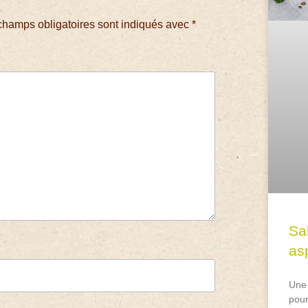
champs obligatoires sont indiqués avec
*
Sa
asp
Une 
pour