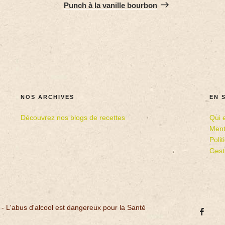
Punch à la vanille bourbon
NOS ARCHIVES
EN 
Découvrez nos blogs de recettes
Qui 
Ment
Poli
Gest
 - L'abus d'alcool est dangereux pour la Santé