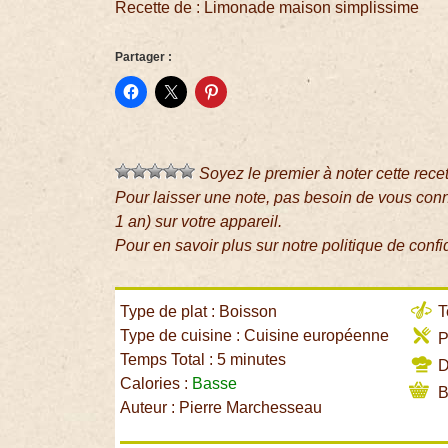
Recette de : Limonade maison simplissime
Partager :
Soyez le premier à noter cette rece
Pour laisser une note, pas besoin de vous con
1 an) sur votre appareil.
Pour en savoir plus sur notre politique de confi
Type de plat : Boisson
T
Type de cuisine : Cuisine européenne
P
Temps Total : 5 minutes
Di
Calories :
Basse
B
Auteur : Pierre Marchesseau