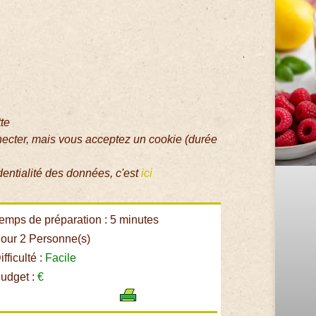
tte
necter, mais vous acceptez un cookie (durée
dentialité des données, c'est
ici
emps de préparation : 5 minutes
our 2 Personne(s)
fficulté :
Facile
udget :
€