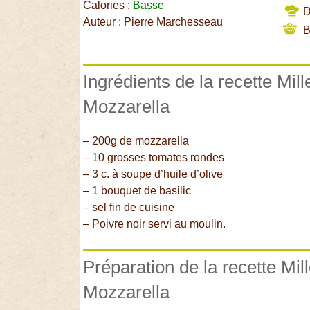
Calories :
Basse
Di
Auteur : Pierre Marchesseau
B
Ingrédients de la recette Mil
Mozzarella
– 200g de mozzarella
– 10 grosses tomates rondes
– 3 c. à soupe d’huile d’olive
– 1 bouquet de basilic
– sel fin de cuisine
– Poivre noir servi au moulin.
Préparation de la recette Mil
Mozzarella