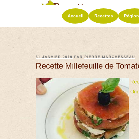
RECETT
Accueil
Recettes
Région
La richesse de 
31 JANVIER 2019
PAR
PIERRE MARCHESSEAU
Recette Millefeuille de Toma
Rec
Ori