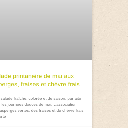
lade printanière de mai aux
erges, fraises et chèvre frais
salade fraîche, colorée et de saison, parfaite
 les journées douces de mai. L’association
asperges vertes, des fraises et du chèvre frais
rte