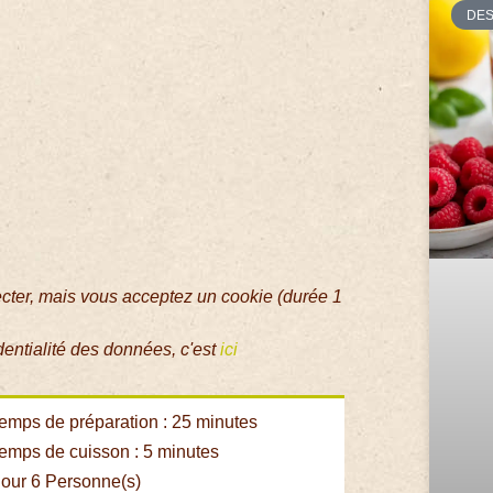
DE
ecter, mais vous acceptez un cookie (durée 1
dentialité des données, c'est
ici
emps de préparation : 25 minutes
emps de cuisson : 5 minutes
our 6 Personne(s)