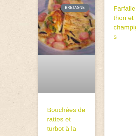
Farfall
BRETAGNE
thon et
champi
s
Bouchées de
rattes et
turbot à la