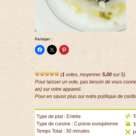
Partager :
(
1
votes, moyenne:
5,00
sur 5)
Pour laisser un vote, pas besoin de vous conn
an) sur votre appareil.
Pour en savoir plus sur notre politique de confi
Type de plat : Entrée
T
Type de cuisine : Cuisine européenne
T
Temps Total : 30 minutes
P