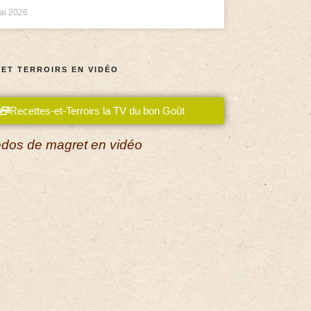
ai 2026
 ET TERROIRS EN VIDÉO
Recettes-et-Terroirs la TV du bon Goût
dos de magret en vidéo