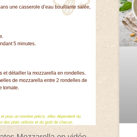
ns une casserole d’eau bouillante salée,
e.
endant 5 minutes.
 et détailler la mozzarella en rondelles.
amelles de mozzarella entre 2 rondelles de
e tomate.
f et pour un nombre précis, elles dépendent du
 des plats utilisés et du goût de chacun.
mates Mozzarella en vidéo