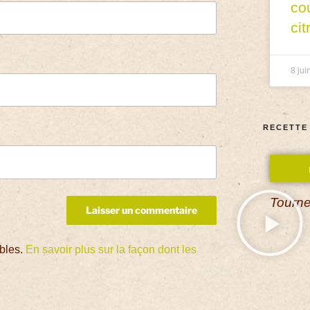
co
cit
8 jui
RECETTE
Tourne
ables.
En savoir plus sur la façon dont les