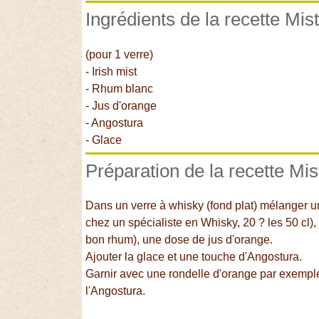
Ingrédients de la recette Mis
(pour 1 verre)
- Irish mist
- Rhum blanc
- Jus d'orange
- Angostura
- Glace
Préparation de la recette Mis
Dans un verre à whisky (fond plat) mélanger une
chez un spécialiste en Whisky, 20 ? les 50 cl)
bon rhum), une dose de jus d'orange.
Ajouter la glace et une touche d'Angostura.
Garnir avec une rondelle d'orange par exemple
l'Angostura.