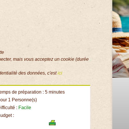
tte
necter, mais vous acceptez un cookie (durée
dentialité des données, c'est
ici
emps de préparation : 5 minutes
our 1 Personne(s)
fficulté :
Facile
udget :