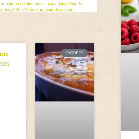
f et pour un nombre précis, elles dépendent du
 des plats utilisés et du goût de chacun.
aux
ENTRÉES
nes