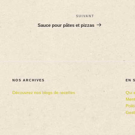
SUIVANT
Sauce pour pâtes et pizzas
NOS ARCHIVES
EN 
Découvrez nos blogs de recettes
Qui 
Ment
Poli
Gest