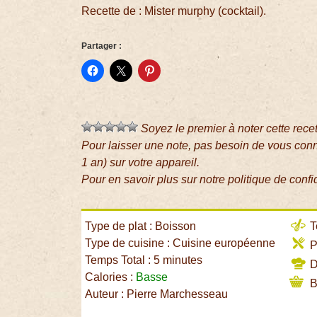
Recette de : Mister murphy (cocktail).
Partager :
Soyez le premier à noter cette rece
Pour laisser une note, pas besoin de vous con
1 an) sur votre appareil.
Pour en savoir plus sur notre politique de confi
Type de plat : Boisson
T
Type de cuisine : Cuisine européenne
P
Temps Total : 5 minutes
Di
Calories :
Basse
B
Auteur : Pierre Marchesseau