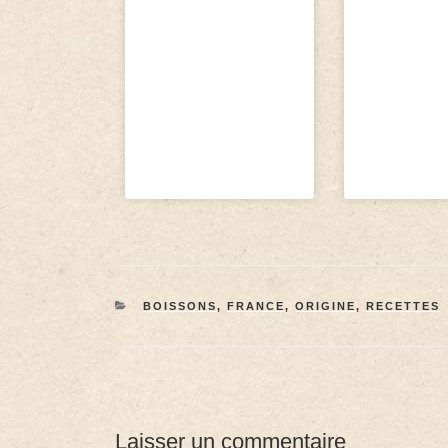
BOISSONS
,
FRANCE
,
ORIGINE
,
RECETTES
Laisser un commentaire