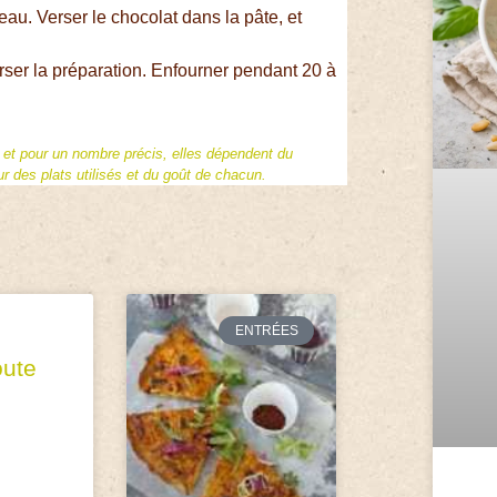
eau. Verser le chocolat dans la pâte, et
erser la préparation. Enfourner pendant 20 à
f et pour un nombre précis, elles dépendent du
 des plats utilisés et du goût de chacun.
ENTRÉES
oute