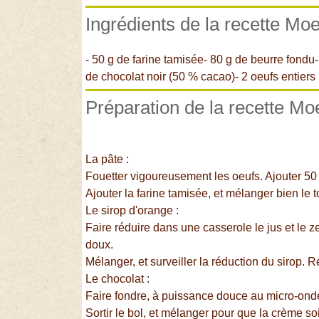
Ingrédients de la recette Moe
- 50 g de farine tamisée- 80 g de beurre fondu-
de chocolat noir (50 % cacao)- 2 oeufs entiers 
Préparation de la recette Mo
La pâte :
Fouetter vigoureusement les oeufs. Ajouter 50 
Ajouter la farine tamisée, et mélanger bien le t
Le sirop d'orange :
Faire réduire dans une casserole le jus et le z
doux.
Mélanger, et surveiller la réduction du sirop. Ret
Le chocolat :
Faire fondre, à puissance douce au micro-onde
Sortir le bol, et mélanger pour que la crème s