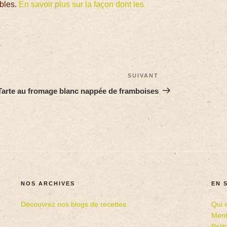
ables.
En savoir plus sur la façon dont les
SUIVANT
Tarte au fromage blanc nappée de framboises
NOS ARCHIVES
EN 
Découvrez nos blogs de recettes
Qui 
Ment
Poli