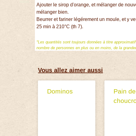
Ajouter le sirop d'orange, et mélanger de nouv
mélanger bien.
Beurrer et fariner légérement un moule, et y v
25 min à 210°C (th 7).
*Les quantités sont toujours données à titre approximati
nombre de personnes en plus ou en moins, de la grandeur
Vous allez aimer aussi
Dominos
Pain de
choucr