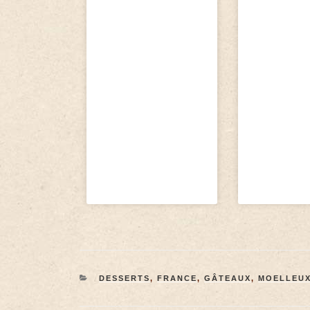
DESSERTS
,
FRANCE
,
GÂTEAUX
,
MOELLEU