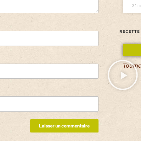
24 m
RECETTE
Tourne