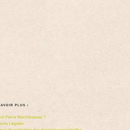
SAVOIR PLUS :
est Pierre Marchesseau ?
ions Légales
tique de protection des données personnelles