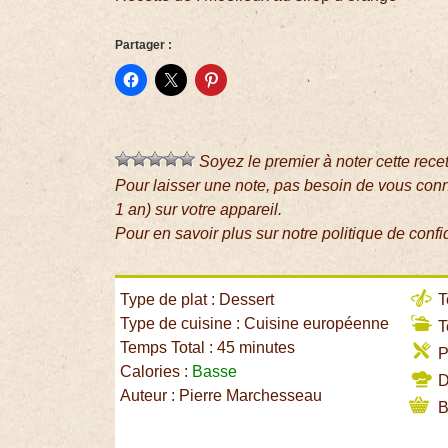
Partager :
Soyez le premier à noter cette rece
Pour laisser une note, pas besoin de vous con
1 an) sur votre appareil.
Pour en savoir plus sur notre politique de confi
Type de plat : Dessert
T
Type de cuisine : Cuisine européenne
T
Temps Total : 45 minutes
P
Calories :
Basse
Di
Auteur : Pierre Marchesseau
B