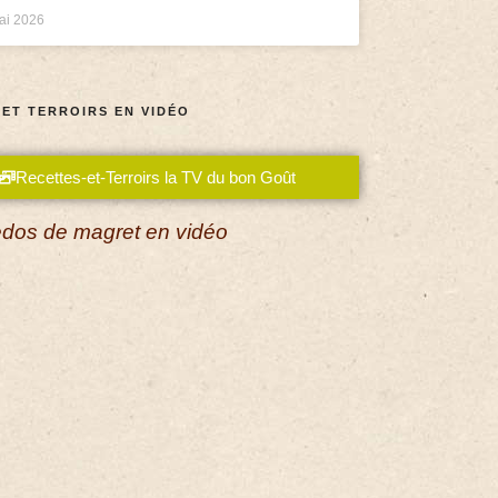
ai 2026
 ET TERROIRS EN VIDÉO
Recettes-et-Terroirs la TV du bon Goût
dos de magret en vidéo