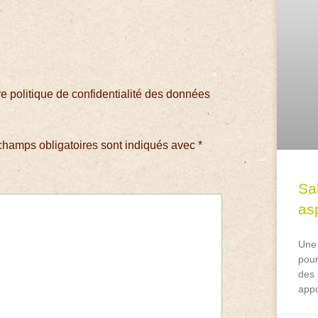
 politique de confidentialité des données
champs obligatoires sont indiqués avec
*
Sa
asp
Une 
pour
des 
appo