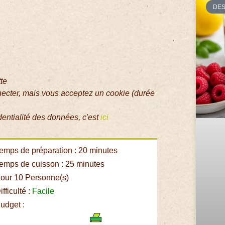
DE
tte
necter, mais vous acceptez un cookie (durée
dentialité des données, c'est
ici
emps de préparation : 20 minutes
emps de cuisson : 25 minutes
our 10 Personne(s)
fficulté :
Facile
udget :