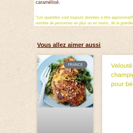
caramélisé.
*Les quantités sont toujours données à titre approximati
nombre de personnes en plus ou en moins, de la grandeur
Vous allez aimer aussi
Velouté
FRANCE
champi
pour b