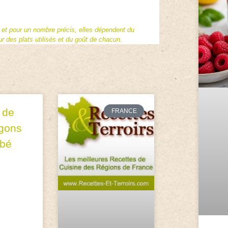
f et pour un nombre précis, elles dépendent du
 des plats utilisés et du goût de chacun.
 de
FRANCE
gons
ébé