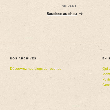
SUIVANT
Saucisse au chou
NOS ARCHIVES
EN 
Découvrez nos blogs de recettes
Qui 
Ment
Poli
Gest