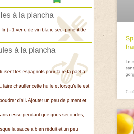
les à la plancha
 fin) - 1 verre de vin blanc sec- piment de
Spr
fr
ules à la plancha
Le c
sans
tilisent les espagnols pour faire la paëlla.
gorg
 faire chauffer cette huile et lorsqu'elle est
7 ao
poudrer d'ail. Ajouter un peu de piment et
er sans cesse pendant quelques secondes,
sque la sauce a bien réduit et un peu