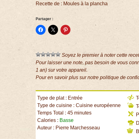
Recette de : Moules à la plancha
Partager :
Soyez le premier à noter cette rece
Pour laisser une note, pas besoin de vous con
1 an) sur votre appareil.
Pour en savoir plus sur notre politique de confi
Type de plat : Entrée
T
Type de cuisine : Cuisine européenne
T
Temps Total : 45 minutes
P
Calories :
Basse
Di
Auteur : Pierre Marchesseau
B