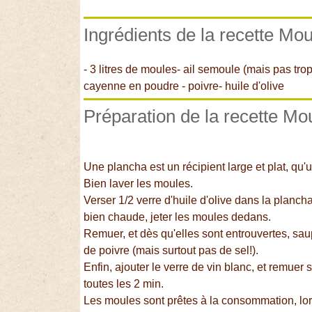
Ingrédients de la recette Mou
- 3 litres de moules- ail semoule (mais pas trop
cayenne en poudre - poivre- huile d'olive
Préparation de la recette Mo
Une plancha est un récipient large et plat, qu'u
Bien laver les moules.
Verser 1/2 verre d'huile d'olive dans la plancha,
bien chaude, jeter les moules dedans.
Remuer, et dès qu'elles sont entrouvertes, sau
de poivre (mais surtout pas de sel!).
Enfin, ajouter le verre de vin blanc, et remu
toutes les 2 min.
Les moules sont prêtes à la consommation, lor