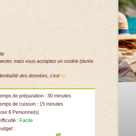
tte
necter, mais vous acceptez un cookie (durée
dentialité des données, c'est
ici
emps de préparation : 30 minutes
emps de cuisson : 15 minutes
our 6 Personne(s)
fficulté :
Facile
udget :