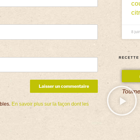
co
cit
8 jui
RECETTE
Tourne
ables.
En savoir plus sur la façon dont les