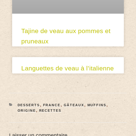
Tajine de veau aux pommes et
pruneaux
Languettes de veau à l’italienne
DESSERTS
,
FRANCE
,
GÂTEAUX
,
MUFFINS
,
ORIGINE
,
RECETTES
Laisser un commentaire