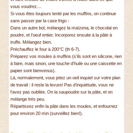
vous voudrez…
Si vous êtes toujours tenté par les muffins, on continue
sans passer par la case frigo :
Dans un autre bol, mélangez la maïzena, le chocolat en
poudre, et l’oeuf entier. Incorporez ensuite à la pâte à
truffe. Mélangez bien.
Préchauffez le four à 200°C (th 6-7).
Préparez vos moules à muffins (s’ils sont en silicone, rien
à faire, mais sinon, une touche d’huile ou une caissette en
papier sont bienvenus).
Là, normalement, vous jetez un oeil inquiet sur votre plan
de travail : il reste la levure! Pas d’inquiétude, vous ne
l’avez pas oubliée. On la saupoudre sur la pâte, et on
mélange très peu.
Répartissez enfin la pâte dans les moules, et enfournez
pour environ 20 min (surveillez bien!).