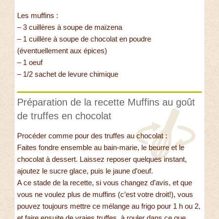
Les muffins :
– 3 cuillères à soupe de maïzena
– 1 cuillère à soupe de chocolat en poudre
(éventuellement aux épices)
– 1 oeuf
– 1/2 sachet de levure chimique
Préparation de la recette Muffins au goût
de truffes en chocolat
Procéder comme pour des truffes au chocolat :
Faites fondre ensemble au bain-marie, le beurre et le
chocolat à dessert. Laissez reposer quelques instant,
ajoutez le sucre glace, puis le jaune d’oeuf.
A ce stade de la recette, si vous changez d’avis, et que
vous ne voulez plus de muffins (c’est votre droit!), vous
pouvez toujours mettre ce mélange au frigo pour 1 h ou 2,
et faire ensuite de vraies truffes, à rouler dans ce que