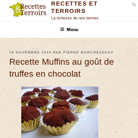
RECETTES ET
TERROIRS
S
La richesse de nos terroirs
Menu
18 NOVEMBRE 2010
PAR
PIERRE MARCHESSEAU
Recette Muffins au goût de
truffes en chocolat