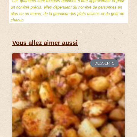
*Les quantités sont toujours données à titre approximatif et pour
un nombre précis, elles dépendent du nombre de personnes en
plus ou en moins, de la grandeur des plats utilisés et du goût de
chacun.
Vous allez aimer aussi
DESSERTS