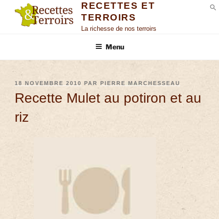
RECETTES ET
TERROIRS
S
La richesse de nos terroirs
Menu
18 NOVEMBRE 2010
PAR
PIERRE MARCHESSEAU
Recette Mulet au potiron et au
riz