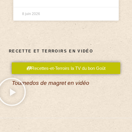
8 juin 2026
RECETTE ET TERROIRS EN VIDÉO
Recettes-et-Terroirs la TV du bon Goût
Tournedos de magret en vidéo