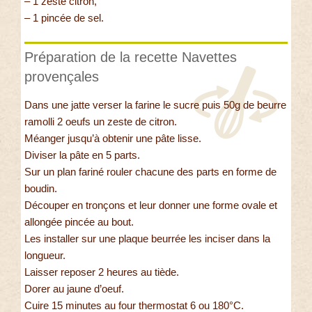
– 1 zeste citron,
– 1 pincée de sel.
Préparation de la recette Navettes
provençales
Dans une jatte verser la farine le sucre puis 50g de beurre
ramolli 2 oeufs un zeste de citron.
Méanger jusqu’à obtenir une pâte lisse.
Diviser la pâte en 5 parts.
Sur un plan fariné rouler chacune des parts en forme de
boudin.
Découper en tronçons et leur donner une forme ovale et
allongée pincée au bout.
Les installer sur une plaque beurrée les inciser dans la
longueur.
Laisser reposer 2 heures au tiède.
Dorer au jaune d’oeuf.
Cuire 15 minutes au four thermostat 6 ou 180°C.