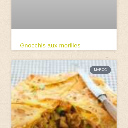
Gnocchis aux morilles
MAROC