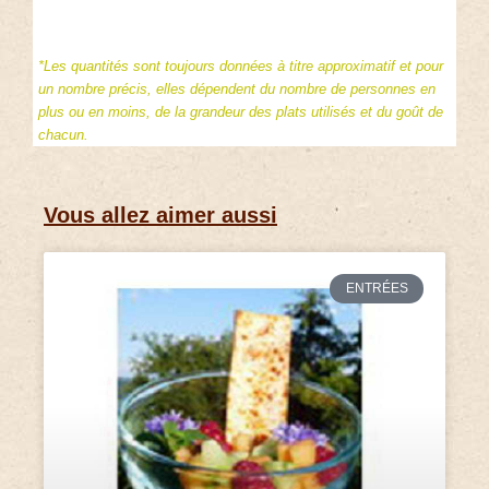
*Les quantités sont toujours données à titre approximatif et pour
un nombre précis, elles dépendent du nombre de personnes en
plus ou en moins, de la grandeur des plats utilisés et du goût de
chacun.
Vous allez aimer aussi
ENTRÉES