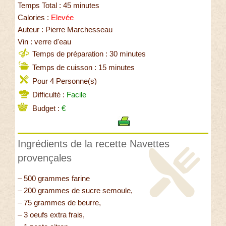
Temps Total : 45 minutes
Calories :
Elevée
Auteur : Pierre Marchesseau
Vin : verre d'eau
Temps de préparation : 30 minutes
Temps de cuisson : 15 minutes
Pour 4 Personne(s)
Difficulté :
Facile
Budget :
€
Ingrédients de la recette Navettes
provençales
– 500 grammes farine
– 200 grammes de sucre semoule,
– 75 grammes de beurre,
– 3 oeufs extra frais,