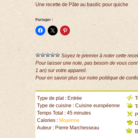
Une recette de Pâte au basilic pour quiche
Partager :
Soyez le premier à noter cette rece
Pour laisser une note, pas besoin de vous con
1 an) sur votre appareil.
Pour en savoir plus sur notre politique de confi
Type de plat : Entrée
T
Type de cuisine : Cuisine européenne
T
Temps Total : 45 minutes
P
Calories :
Moyenne
Di
Auteur : Pierre Marchesseau
B