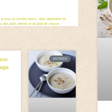
f et pour un nombre précis, elles dépendent du
 des plats utilisés et du goût de chacun.
ron
ENTRÉES
mage