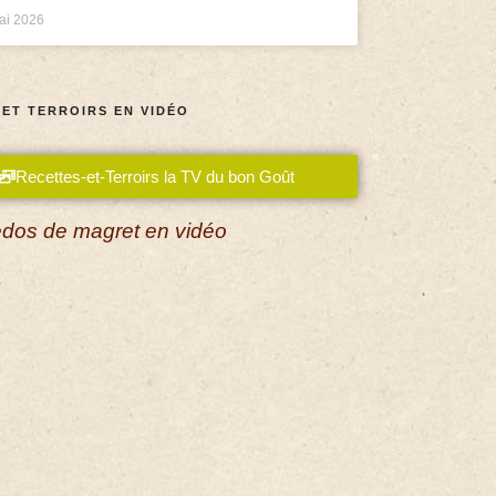
ai 2026
 ET TERROIRS EN VIDÉO
Recettes-et-Terroirs la TV du bon Goût
dos de magret en vidéo