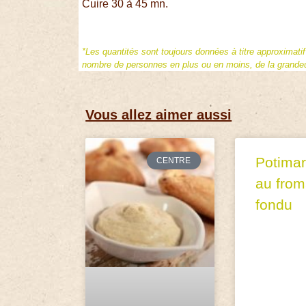
Cuire 30 à 45 mn.
*Les quantités sont toujours données à titre approximati
nombre de personnes en plus ou en moins, de la grandeur
Vous allez aimer aussi
Potimar
CENTRE
au fro
fondu