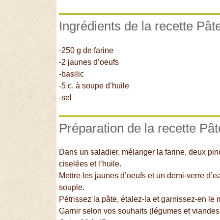
Ingrédients de la recette Pât
-250 g de farine
-2 jaunes d’oeufs
-basilic
-5 c. à soupe d’huile
-sel
Préparation de la recette Pât
Dans un saladier, mélanger la farine, deux pin
ciselées et l’huile.
Mettre les jaunes d’oeufs et un demi-verre d’e
souple.
Pétrissez la pâte, étalez-la et garnissez-en le
Garnir selon vos souhaits (légumes et viandes 