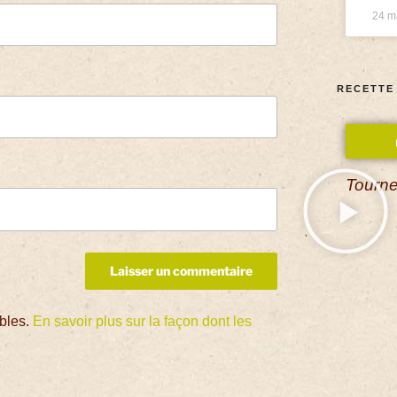
24 m
RECETTE
Tourne
ables.
En savoir plus sur la façon dont les