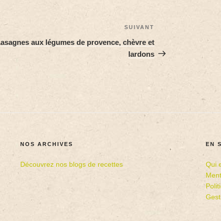
SUIVANT
asagnes aux légumes de provence, chèvre et
lardons
NOS ARCHIVES
EN 
Découvrez nos blogs de recettes
Qui 
Ment
Poli
Gest