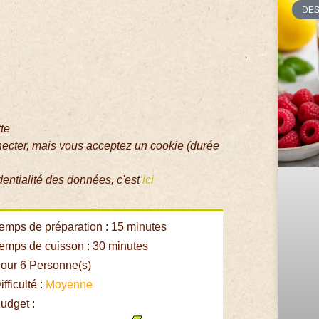
DE
tte
necter, mais vous acceptez un cookie (durée
dentialité des données, c'est
ici
emps de préparation : 15 minutes
emps de cuisson : 30 minutes
our 6 Personne(s)
fficulté :
Moyenne
udget :