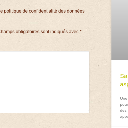
 politique de confidentialité des données
champs obligatoires sont indiqués avec
*
Sa
asp
Une 
pour
des 
appo