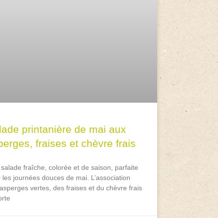
lade printanière de mai aux
erges, fraises et chèvre frais
salade fraîche, colorée et de saison, parfaite
 les journées douces de mai. L’association
asperges vertes, des fraises et du chèvre frais
rte