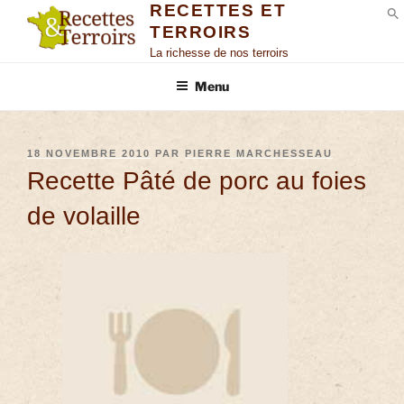
RECETTES ET
TERROIRS
S
La richesse de nos terroirs
Menu
18 NOVEMBRE 2010
PAR
PIERRE MARCHESSEAU
Recette Pâté de porc au foies
de volaille