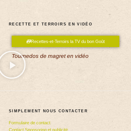
RECETTE ET TERROIRS EN VIDÉO
Recettes-et-Terroirs la TV du bon Goût
Tournedos de magret en vidéo
SIMPLEMENT NOUS CONTACTER
Formulaire de contact
Contact Sponsoring et publicité