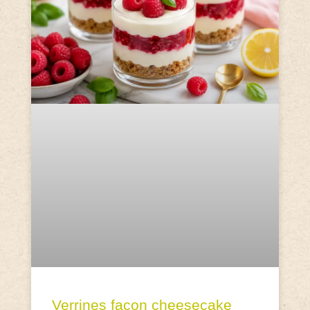
Verrines façon cheesecake