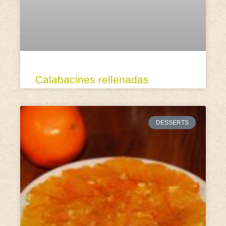
Calabacines rellenadas
DESSERTS