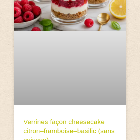
Verrines façon cheesecake
citron–framboise–basilic (sans
cuisson)