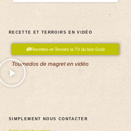
RECETTE ET TERROIRS EN VIDÉO
Recettes-et-Terroirs la TV du bon Goût
Tournedos de magret en vidéo
SIMPLEMENT NOUS CONTACTER
Formulaire de contact