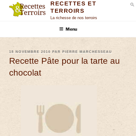
RECETTES ET
TERROIRS
S
La richesse de nos terroirs
Menu
18 NOVEMBRE 2010
PAR
PIERRE MARCHESSEAU
Recette Pâte pour la tarte au
chocolat