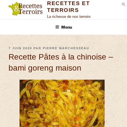
RECETTES ET
TERROIRS
S
La richesse de nos terroirs
Menu
7 JUIN 2020
PAR
PIERRE MARCHESSEAU
Recette Pâtes à la chinoise –
bami goreng maison