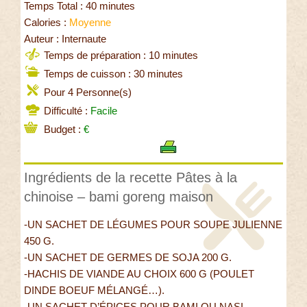
Temps Total : 40 minutes
Calories :
Moyenne
Auteur : Internaute
Temps de préparation : 10 minutes
Temps de cuisson : 30 minutes
Pour 4 Personne(s)
Difficulté :
Facile
Budget :
€
Ingrédients de la recette Pâtes à la
chinoise – bami goreng maison
-UN SACHET DE LÉGUMES POUR SOUPE JULIENNE
450 G.
-UN SACHET DE GERMES DE SOJA 200 G.
-HACHIS DE VIANDE AU CHOIX 600 G (POULET
DINDE BOEUF MÉLANGÉ…).
-UN SACHET D’ÉPICES POUR BAMI OU NASI