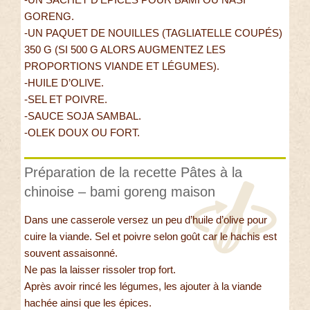
GORENG.
-UN PAQUET DE NOUILLES (TAGLIATELLE COUPÉS)
350 G (SI 500 G ALORS AUGMENTEZ LES
PROPORTIONS VIANDE ET LÉGUMES).
-HUILE D’OLIVE.
-SEL ET POIVRE.
-SAUCE SOJA SAMBAL.
-OLEK DOUX OU FORT.
Préparation de la recette Pâtes à la
chinoise – bami goreng maison
Dans une casserole versez un peu d’huile d’olive pour
cuire la viande. Sel et poivre selon goût car le hachis est
souvent assaisonné.
Ne pas la laisser rissoler trop fort.
Après avoir rincé les légumes, les ajouter à la viande
hachée ainsi que les épices.