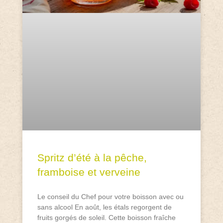
Spritz d’été à la pêche,
framboise et verveine
Le conseil du Chef pour votre boisson avec ou
sans alcool En août, les étals regorgent de
fruits gorgés de soleil. Cette boisson fraîche