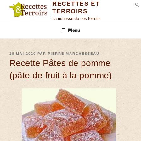
RECETTES ET
TERROIRS
S
La richesse de nos terroirs
Menu
28 MAI 2020
PAR
PIERRE MARCHESSEAU
Recette Pâtes de pomme
(pâte de fruit à la pomme)