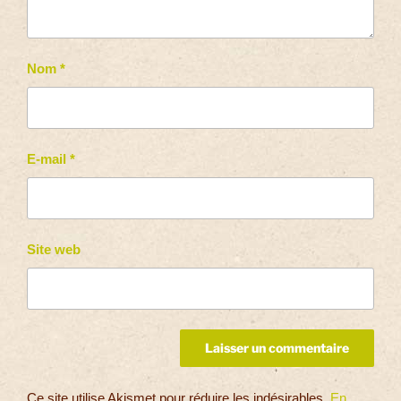
Nom
*
E-mail
*
Site web
Ce site utilise Akismet pour réduire les indésirables.
En