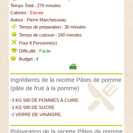
Temps Total : 270 minutes
Calories :
Elevée
Auteur : Pierre Marchesseau
Temps de préparation : 30 minutes
Temps de cuisson : 240 minutes
Pour 8 Personne(s)
Difficulté :
Facile
Budget :
€
Ingrédients de la recette Pâtes de pomme
(pâte de fruit à la pomme)
-3 KG 500 DE POMMES À CUIRE
-1 KG 500 DE SUCRE
-1 VERRE DE VINAIGRE.
Préparation de la recette Pâtes de pomme