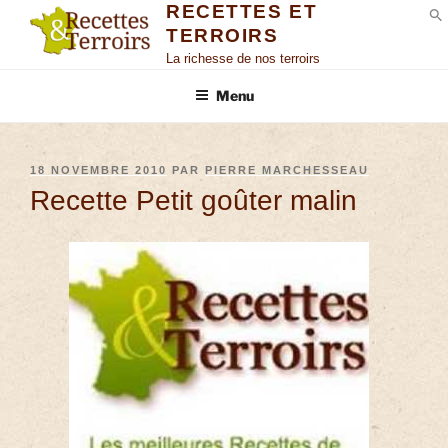
RECETTES ET
TERROIRS
S
La richesse de nos terroirs
Menu
18 NOVEMBRE 2010
PAR
PIERRE MARCHESSEAU
Recette Petit goûter malin