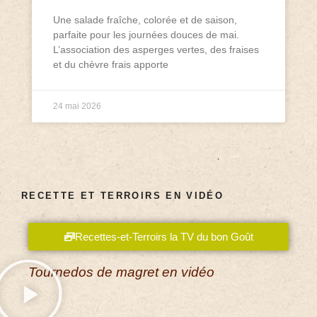
Une salade fraîche, colorée et de saison,
parfaite pour les journées douces de mai.
L’association des asperges vertes, des fraises
et du chèvre frais apporte
24 mai 2026
RECETTE ET TERROIRS EN VIDÉO
Recettes-et-Terroirs la TV du bon Goût
Tournedos de magret en vidéo