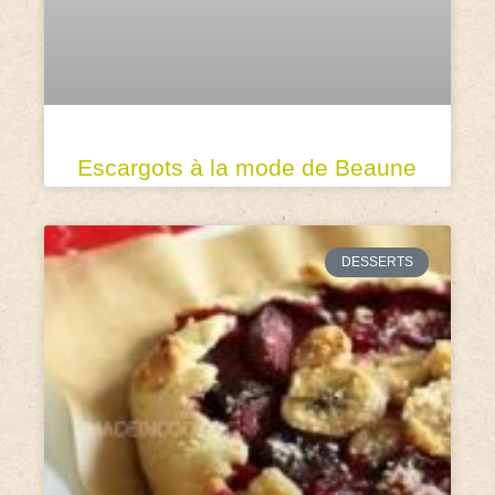
Escargots à la mode de Beaune
DESSERTS