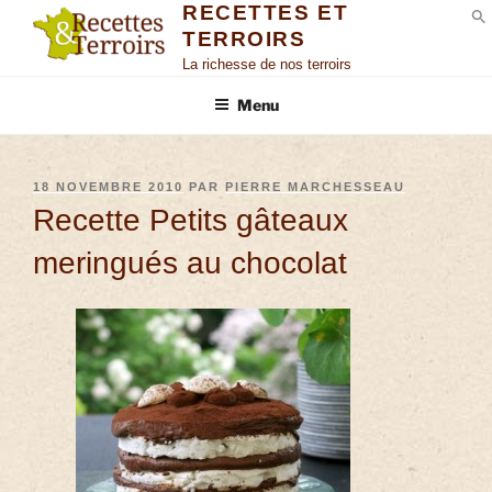
RECETTES ET
TERROIRS
S
La richesse de nos terroirs
Menu
18 NOVEMBRE 2010
PAR
PIERRE MARCHESSEAU
Recette Petits gâteaux
meringués au chocolat