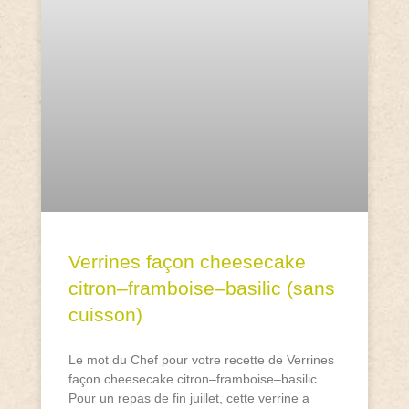
Verrines façon cheesecake
citron–framboise–basilic (sans
cuisson)
Le mot du Chef pour votre recette de Verrines
façon cheesecake citron–framboise–basilic
Pour un repas de fin juillet, cette verrine a