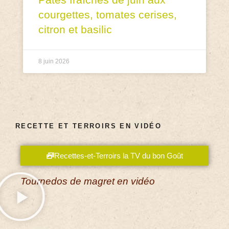
courgettes, tomates cerises,
citron et basilic
8 juin 2026
RECETTE ET TERROIRS EN VIDÉO
Recettes-et-Terroirs la TV du bon Goût
Tournedos de magret en vidéo