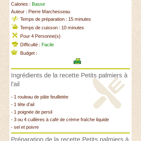
Calories :
Basse
Auteur : Pierre Marchesseau
Temps de préparation : 15 minutes
Temps de cuisson : 10 minutes
Pour 4 Personne(s)
Difficulté :
Facile
Budget :
Ingrédients de la recette Petits palmiers à
l’ail
- 1 rouleau de pâte feuilletée
- 1 tête d'ail
- 1 poignée de persil
- 3 ou 4 cuillères à café de crème fraîche liquide
- sel et poivre
Préparation de la recette Petits palmiers à