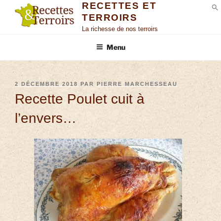
RECETTES ET
TERROIRS
S
La richesse de nos terroirs
Menu
2 DÉCEMBRE 2018
PAR
PIERRE MARCHESSEAU
Recette Poulet cuit à
l’envers…