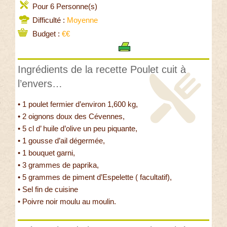
Pour 6 Personne(s)
Difficulté :
Moyenne
Budget :
€€
Ingrédients de la recette Poulet cuit à
l’envers…
• 1 poulet fermier d’environ 1,600 kg,
• 2 oignons doux des Cévennes,
• 5 cl d’ huile d’olive un peu piquante,
• 1 gousse d’ail dégermée,
• 1 bouquet garni,
• 3 grammes de paprika,
• 5 grammes de piment d’Espelette ( facultatif),
• Sel fin de cuisine
• Poivre noir moulu au moulin.