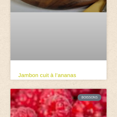
Jambon cuit à l’ananas
BOISSONS