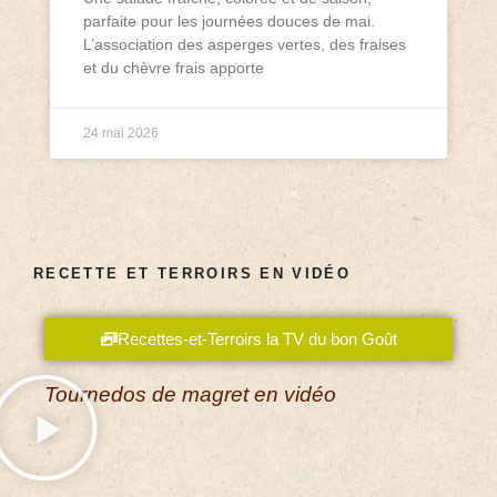
parfaite pour les journées douces de mai.
L’association des asperges vertes, des fraises
et du chèvre frais apporte
24 mai 2026
RECETTE ET TERROIRS EN VIDÉO
Recettes-et-Terroirs la TV du bon Goût
Tournedos de magret en vidéo