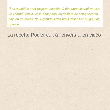
*Les quantités sont toujours données à titre approximatif et pour
un nombre précis, elles dépendent du nombre de personnes en
plus ou en moins, de la grandeur des plats utilisés et du goût de
chacun.
La recette Poulet cuit à l’envers… en vidéo