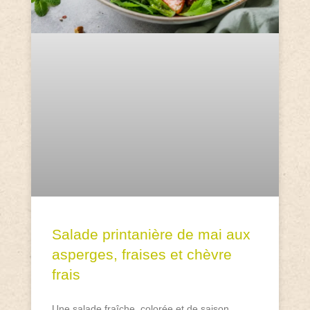
Salade printanière de mai aux
asperges, fraises et chèvre
frais
Une salade fraîche, colorée et de saison,