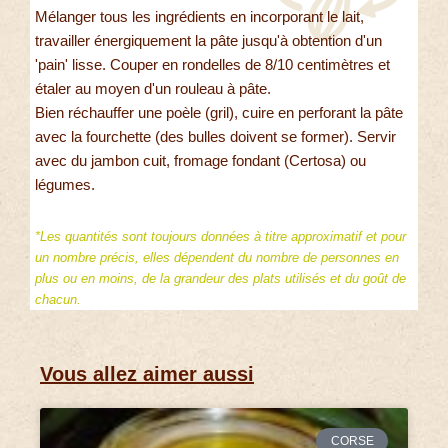
Mélanger tous les ingrédients en incorporant le lait,
travailler énergiquement la pâte jusqu'à obtention d'un
'pain' lisse. Couper en rondelles de 8/10 centimètres et
étaler au moyen d'un rouleau à pâte.
Bien réchauffer une poèle (gril), cuire en perforant la pâte
avec la fourchette (des bulles doivent se former). Servir
avec du jambon cuit, fromage fondant (Certosa) ou
légumes.
*Les quantités sont toujours données à titre approximatif et pour
un nombre précis, elles dépendent du nombre de personnes en
plus ou en moins, de la grandeur des plats utilisés et du goût de
chacun.
Vous allez aimer aussi
CORSE