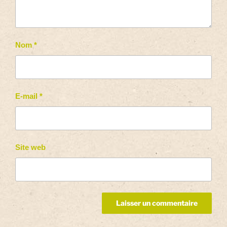
Nom
*
E-mail
*
Site web