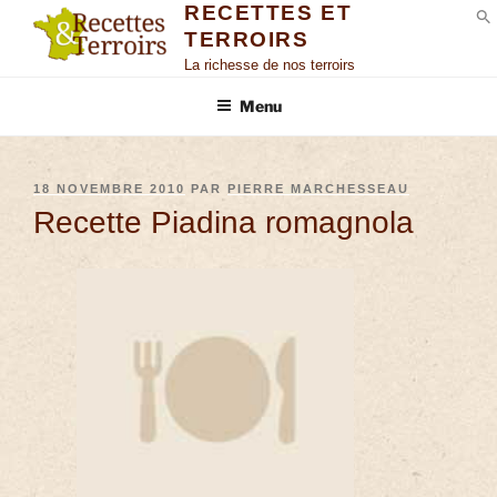
RECETTES ET
TERROIRS
S
La richesse de nos terroirs
Menu
18 NOVEMBRE 2010
PAR
PIERRE MARCHESSEAU
Recette Piadina romagnola