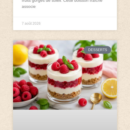
fruits gorgés de soleil. Cette boisson fraîche
associe
7 août 2026
DESSERTS