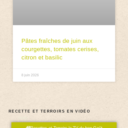
Pâtes fraîches de juin aux
courgettes, tomates cerises,
citron et basilic
8 juin 2026
RECETTE ET TERROIRS EN VIDÉO
Recettes-et-Terroirs la TV du bon Goût