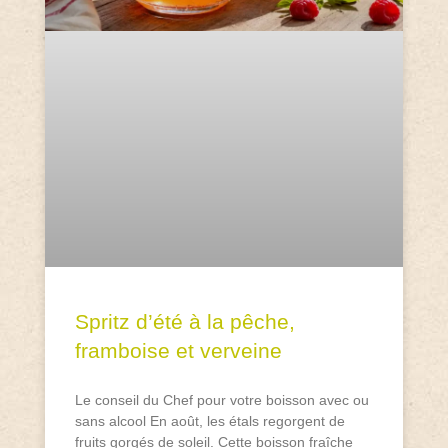
Spritz d’été à la pêche,
framboise et verveine
Le conseil du Chef pour votre boisson avec ou
sans alcool En août, les étals regorgent de
fruits gorgés de soleil. Cette boisson fraîche