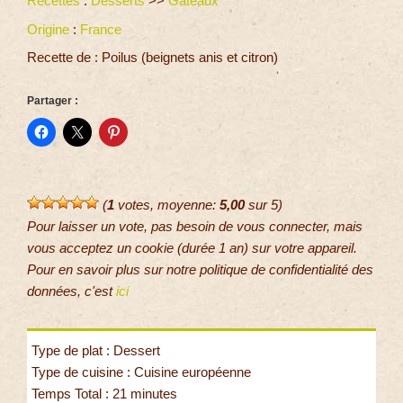
Recettes
:
Desserts
>>
Gâteaux
Origine
:
France
Recette de : Poilus (beignets anis et citron)
Partager :
(
1
votes, moyenne:
5,00
sur 5)
Pour laisser un vote, pas besoin de vous connecter, mais
vous acceptez un cookie (durée 1 an) sur votre appareil.
Pour en savoir plus sur notre politique de confidentialité des
données, c'est
ici
Type de plat : Dessert
Type de cuisine : Cuisine européenne
Temps Total : 21 minutes