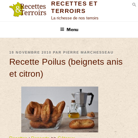
RECETTES ET
TERROIRS
S
La richesse de nos terroirs
Menu
18 NOVEMBRE 2010
PAR
PIERRE MARCHESSEAU
Recette Poilus (beignets anis
et citron)