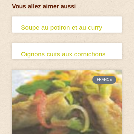
Vous allez aimer aussi
Soupe au potiron et au curry
Oignons cuits aux cornichons
FRANCE