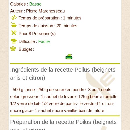
Calories :
Basse
Auteur : Pierre Marchesseau
Temps de préparation : 1 minutes
Temps de cuisson : 20 minutes
Pour 8 Personne(s)
Difficulté :
Facile
Budget :
Ingrédients de la recette Poilus (beignets
anis et citron)
- 500 g farine- 250 g de sucre en poudre- 3 ou 4 oeufs
selon grosseur- 1 sachet de levure- 125 g beurre ramolli-
1/2 verre de lait- 1/2 verre de pastis- le zeste d'1 citron-
sucre glace- 1 sachet sucre vanillé- bain de friture
Préparation de la recette Poilus (beignets
anis et citron)