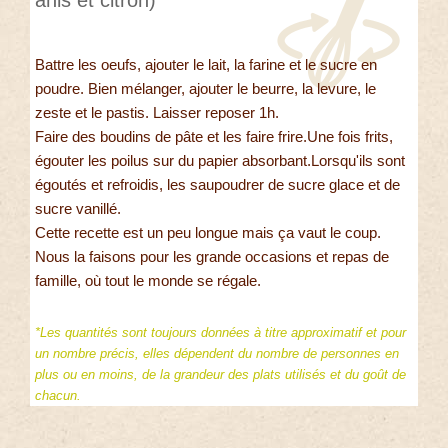
Battre les oeufs, ajouter le lait, la farine et le sucre en
poudre. Bien mélanger, ajouter le beurre, la levure, le
zeste et le pastis. Laisser reposer 1h.
Faire des boudins de pâte et les faire frire.Une fois frits,
égouter les poilus sur du papier absorbant.Lorsqu'ils sont
égoutés et refroidis, les saupoudrer de sucre glace et de
sucre vanillé.
Cette recette est un peu longue mais ça vaut le coup.
Nous la faisons pour les grande occasions et repas de
famille, où tout le monde se régale.
*Les quantités sont toujours données à titre approximatif et pour
un nombre précis, elles dépendent du nombre de personnes en
plus ou en moins, de la grandeur des plats utilisés et du goût de
chacun.