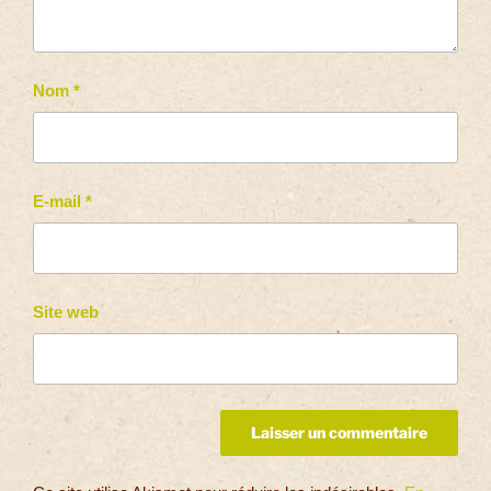
Nom
*
E-mail
*
Site web