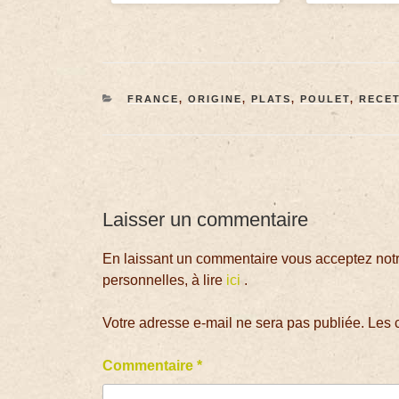
FRANCE
,
ORIGINE
,
PLATS
,
POULET
,
RECE
Laisser un commentaire
En laissant un commentaire vous acceptez notre
personnelles, à lire
ici
.
Votre adresse e-mail ne sera pas publiée.
Les 
Commentaire
*