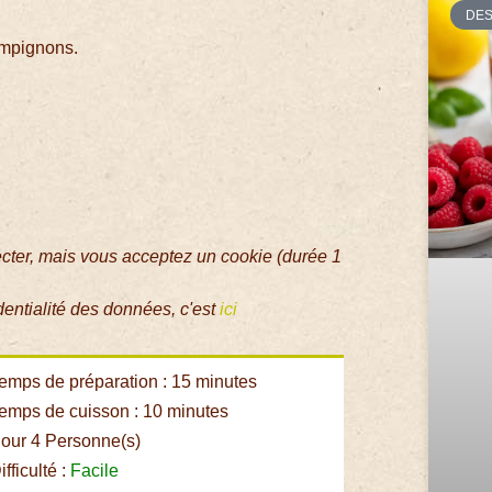
DE
ampignons.
ecter, mais vous acceptez un cookie (durée 1
dentialité des données, c'est
ici
emps de préparation : 15 minutes
emps de cuisson : 10 minutes
our 4 Personne(s)
fficulté :
Facile