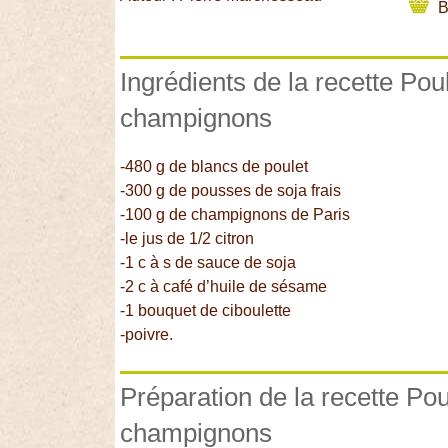
B
Ingrédients de la recette Pou
champignons
-480 g de blancs de poulet
-300 g de pousses de soja frais
-100 g de champignons de Paris
-le jus de 1/2 citron
-1 c à s de sauce de soja
-2 c à café d’huile de sésame
-1 bouquet de ciboulette
-poivre.
Préparation de la recette Pou
champignons