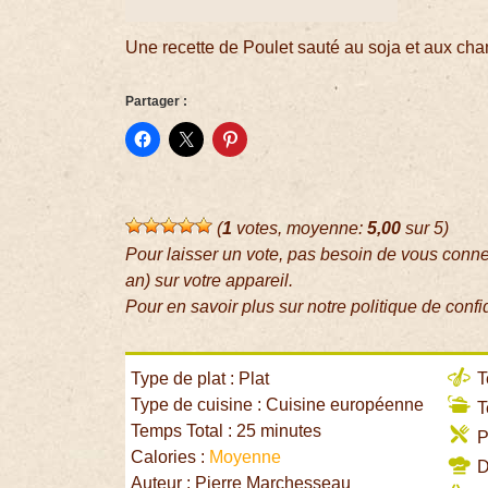
Une recette de Poulet sauté au soja et aux ch
Partager :
(
1
votes, moyenne:
5,00
sur 5)
Pour laisser un vote, pas besoin de vous conn
an) sur votre appareil.
Pour en savoir plus sur notre politique de confi
Type de plat : Plat
T
Type de cuisine : Cuisine européenne
T
Temps Total : 25 minutes
P
Calories :
Moyenne
Di
Auteur : Pierre Marchesseau