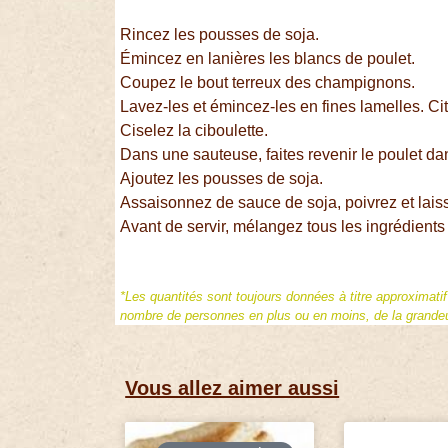
Rincez les pousses de soja.
Émincez en lanières les blancs de poulet.
Coupez le bout terreux des champignons.
Lavez-les et émincez-les en fines lamelles. Ci
Ciselez la ciboulette.
Dans une sauteuse, faites revenir le poulet d
Ajoutez les pousses de soja.
Assaisonnez de sauce de soja, poivrez et laiss
Avant de servir, mélangez tous les ingrédients 
*Les quantités sont toujours données à titre approximati
nombre de personnes en plus ou en moins, de la grandeur
Vous allez aimer aussi