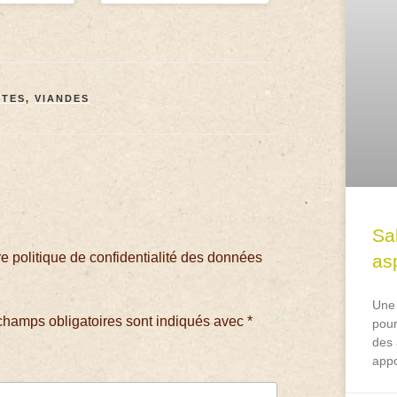
TTES
,
VIANDES
Sa
 politique de confidentialité des données
asp
Une 
champs obligatoires sont indiqués avec
*
pour
des 
appo