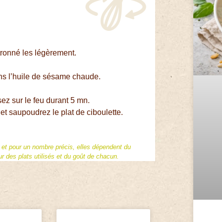
tronné les légèrement.
ans l’huile de sésame chaude.
ez sur le feu durant 5 mn.
et saupoudrez le plat de ciboulette.
f et pour un nombre précis, elles dépendent du
 des plats utilisés et du goût de chacun.