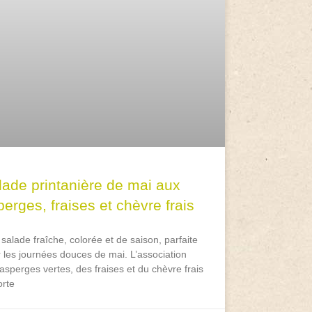
lade printanière de mai aux
erges, fraises et chèvre frais
salade fraîche, colorée et de saison, parfaite
 les journées douces de mai. L’association
asperges vertes, des fraises et du chèvre frais
rte