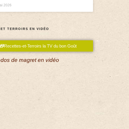
ai 2026
 ET TERROIRS EN VIDÉO
Recettes-et-Terroirs la TV du bon Goût
dos de magret en vidéo