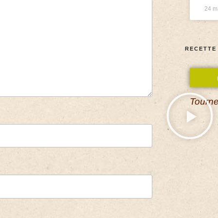
24 m
RECETTE
Tourne