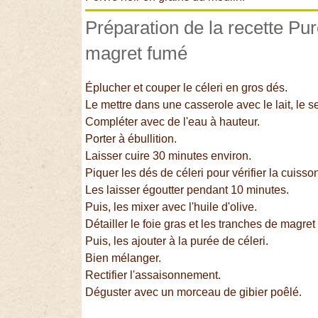
Préparation de la recette Pur
magret fumé
Éplucher et couper le céleri en gros dés.
Le mettre dans une casserole avec le lait, le sel
Compléter avec de l'eau à hauteur.
Porter à ébullition.
Laisser cuire 30 minutes environ.
Piquer les dés de céleri pour vérifier la cuisso
Les laisser égoutter pendant 10 minutes.
Puis, les mixer avec l'huile d'olive.
Détailler le foie gras et les tranches de magret
Puis, les ajouter à la purée de céleri.
Bien mélanger.
Rectifier l'assaisonnement.
Déguster avec un morceau de gibier poêlé.