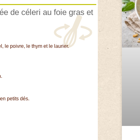
ée de céleri au foie gras et
, le poivre, le thym et le laurier.
n.
 en petits dés.