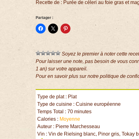
Recette de : Purée de céleri au foie gras et ma
Partager :
Soyez le premier à noter cette rece
Pour laisser une note, pas besoin de vous con
1 an) sur votre appareil.
Pour en savoir plus sur notre politique de confi
Type de plat : Plat
Type de cuisine : Cuisine européenne
Temps Total : 70 minutes
Calories :
Moyenne
Auteur : Pierre Marchesseau
Vin : Vin de Rielsing blanc, Pinor gris, Tokay 