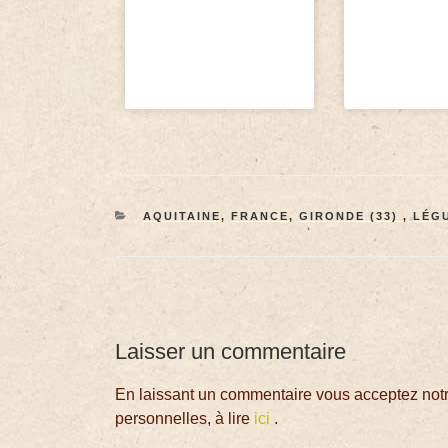
AQUITAINE
,
FRANCE
,
GIRONDE (33)
,
LÉG
Laisser un commentaire
En laissant un commentaire vous acceptez notre
personnelles, à lire
ici
.