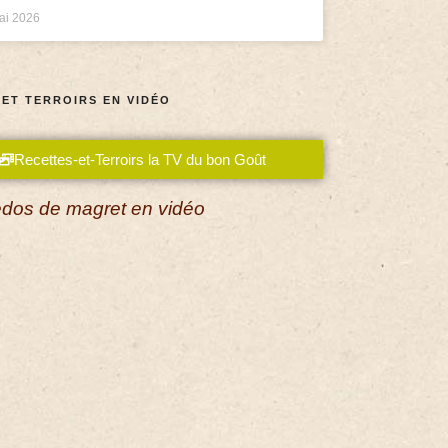
ai 2026
 ET TERROIRS EN VIDÉO
Recettes-et-Terroirs la TV du bon Goût
dos de magret en vidéo