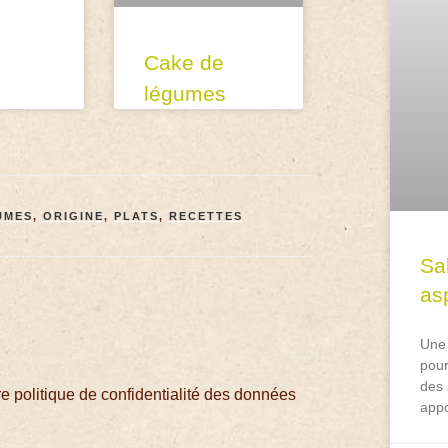
Cake de
légumes
UMES
,
ORIGINE
,
PLATS
,
RECETTES
Sa
asp
Une 
pour
des 
 politique de confidentialité des données
appo