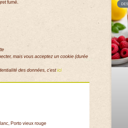
gret fumé.
DE
tte
necter, mais vous acceptez un cookie (durée
dentialité des données, c'est
ici
blanc, Porto vieux rouge