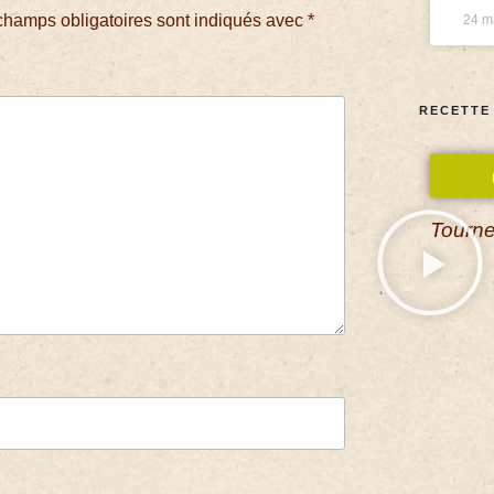
champs obligatoires sont indiqués avec
*
24 m
RECETTE
Tourne