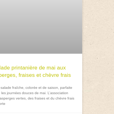
lade printanière de mai aux
erges, fraises et chèvre frais
salade fraîche, colorée et de saison, parfaite
 les journées douces de mai. L’association
asperges vertes, des fraises et du chèvre frais
rte