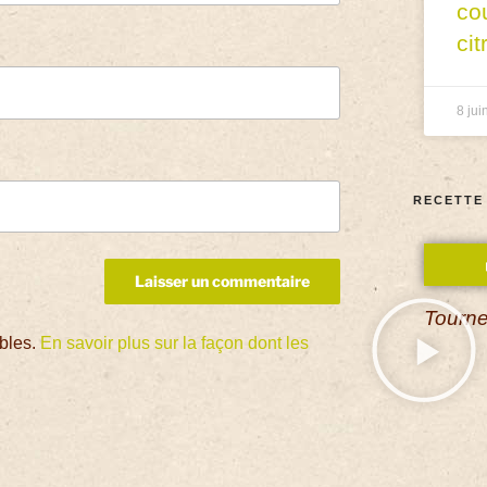
co
cit
8 jui
RECETTE
Tourne
ables.
En savoir plus sur la façon dont les