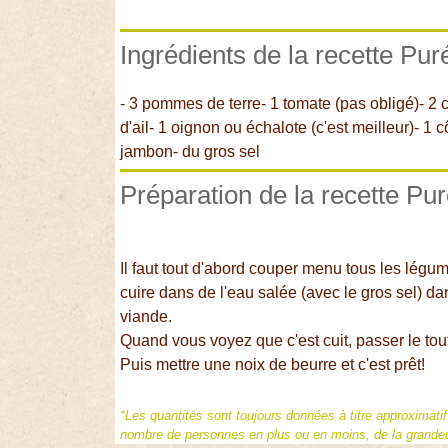
Ingrédients de la recette P
- 3 pommes de terre- 1 tomate (pas obligé)- 2 c
d'ail- 1 oignon ou échalote (c'est meilleur)- 1
jambon- du gros sel
Préparation de la recette P
Il faut tout d'abord couper menu tous les légumes
cuire dans de l'eau salée (avec le gros sel) da
viande.
Quand vous voyez que c'est cuit, passer le tout
Puis mettre une noix de beurre et c'est prêt!
*Les quantités sont toujours données à titre approximati
nombre de personnes en plus ou en moins, de la grandeur