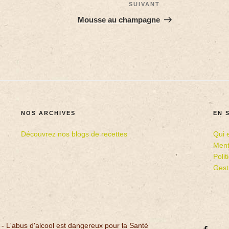
SUIVANT
Mousse au champagne
NOS ARCHIVES
EN 
Découvrez nos blogs de recettes
Qui 
Ment
Poli
Gest
 - L'abus d'alcool est dangereux pour la Santé