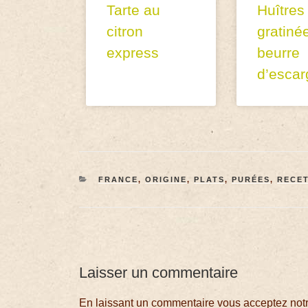
Tarte au
Huîtres
citron
gratiné
express
beurre
d’escar
FRANCE
,
ORIGINE
,
PLATS
,
PURÉES
,
RECE
Laisser un commentaire
En laissant un commentaire vous acceptez notre