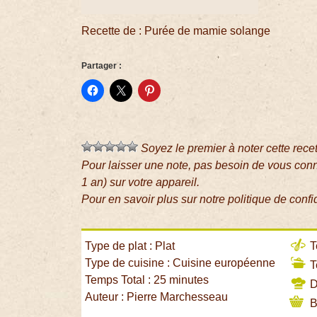
Recette de : Purée de mamie solange
Partager :
Soyez le premier à noter cette rece
Pour laisser une note, pas besoin de vous con
1 an) sur votre appareil.
Pour en savoir plus sur notre politique de confi
Type de plat : Plat
T
Type de cuisine : Cuisine européenne
T
Temps Total : 25 minutes
Di
Auteur : Pierre Marchesseau
B