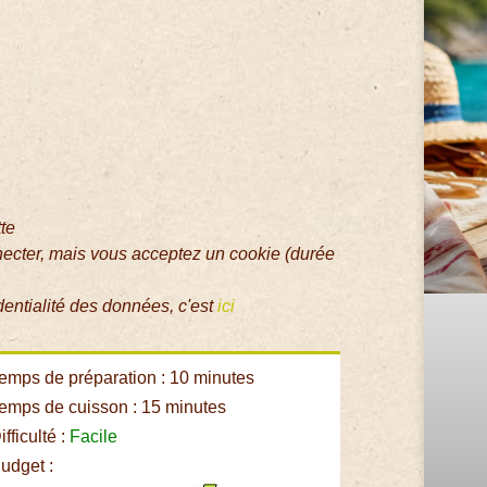
tte
necter, mais vous acceptez un cookie (durée
dentialité des données, c'est
ici
emps de préparation : 10 minutes
emps de cuisson : 15 minutes
fficulté :
Facile
udget :