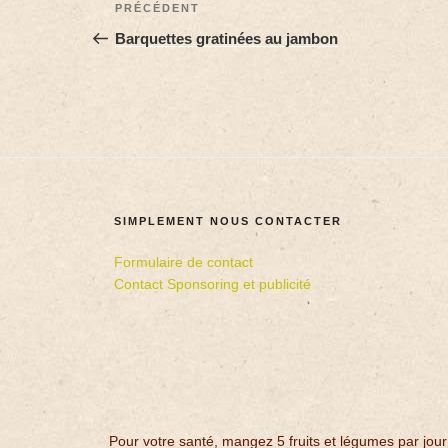
PRÉCÉDENT
Barquettes gratinées au jambon
SIMPLEMENT NOUS CONTACTER
Formulaire de contact
Contact Sponsoring et publicité
Pour votre santé, mangez 5 fruits et légumes par jour