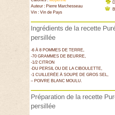
Di
Auteur : Pierre Marchesseau
B
Vin : Vin de Pays
Ingrédients de la recette Pu
persillée
-6 À 8 POMMES DE TERRE,
-70 GRAMMES DE BEURRE,
-1/2 CITRON
-DU PERSIL OU DE LA CIBOULETTE,
-1 CUILLERÉE À SOUPE DE GROS SEL,
– POIVRE BLANC MOULU.
Préparation de la recette P
persillée