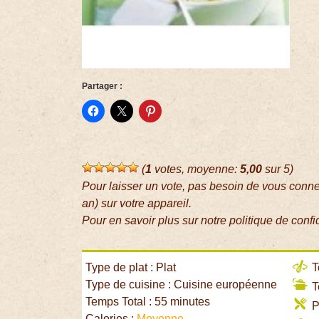
Partager :
(
1
votes, moyenne:
5,00
sur 5)
Pour laisser un vote, pas besoin de vous conn
an) sur votre appareil.
Pour en savoir plus sur notre politique de confi
Type de plat : Plat
T
Type de cuisine : Cuisine européenne
T
Temps Total : 55 minutes
P
Calories :
Moyenne