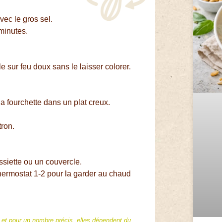
ec le gros sel.
 minutes.
e sur feu doux sans le laisser colorer.
a fourchette dans un plat creux.
tron.
ssiette ou un couvercle.
thermostat 1-2 pour la garder au chaud
f et pour un nombre précis, elles dépendent du