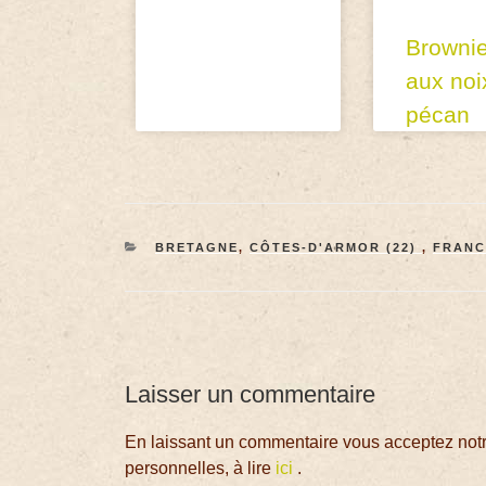
Browni
aux noi
pécan
BRETAGNE
,
CÔTES-D'ARMOR (22)
,
FRANC
Laisser un commentaire
En laissant un commentaire vous acceptez notre
personnelles, à lire
ici
.