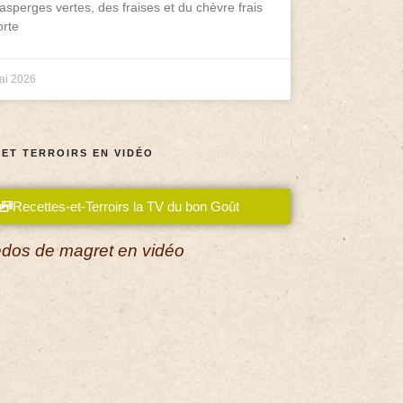
asperges vertes, des fraises et du chèvre frais
rte
ai 2026
 ET TERROIRS EN VIDÉO
Recettes-et-Terroirs la TV du bon Goût
dos de magret en vidéo