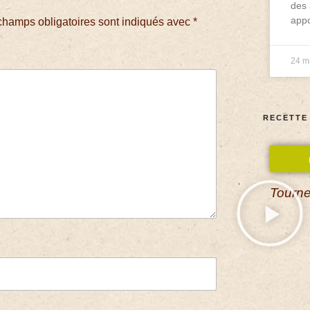
des 
appo
champs obligatoires sont indiqués avec
*
24 m
RECETTE
Tourne