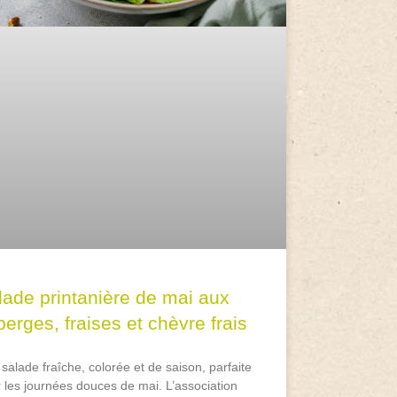
lade printanière de mai aux
erges, fraises et chèvre frais
salade fraîche, colorée et de saison, parfaite
 les journées douces de mai. L’association