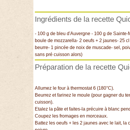
Ingrédients de la recette Qu
- 100 g de bleu d'Auvergne - 100 g de Sainte-
boule de mozzarella- 2 oeufs + 2 jaunes- 25 cl 
beurre- 1 pincée de noix de muscade- sel, poivr
sans pré cuisson alors)
Préparation de la recette Qu
Allumez le four à thermostat 6 (180°C).
Beurrez et farinez le moule (pour gagner du te
cuisson).
Etalez la pâte et faites-la précuire à blanc pe
Coupez les fromages en morceaux.
Battez les oeufs + les 2 jaunes avec le lait, la 
poivre.