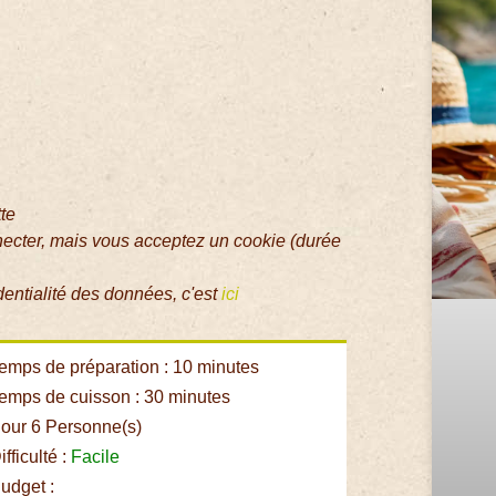
tte
necter, mais vous acceptez un cookie (durée
dentialité des données, c'est
ici
emps de préparation : 10 minutes
emps de cuisson : 30 minutes
our 6 Personne(s)
fficulté :
Facile
udget :