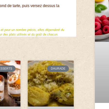
ond de tarte, puis versez dessus la
f et pour un nombre précis, elles dépendent du
 des plats utilisés et du goût de chacun.
ESSERTS
DAURADE