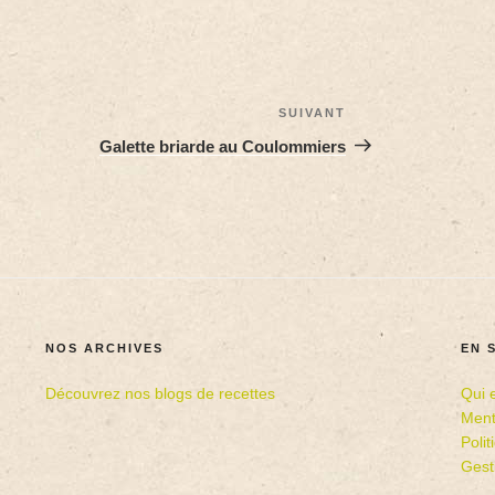
SUIVANT
Galette briarde au Coulommiers
NOS ARCHIVES
EN 
Découvrez nos blogs de recettes
Qui 
Ment
Poli
Gest