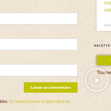
co
cit
8 jui
RECETTE
Tourne
ables.
En savoir plus sur la façon dont les