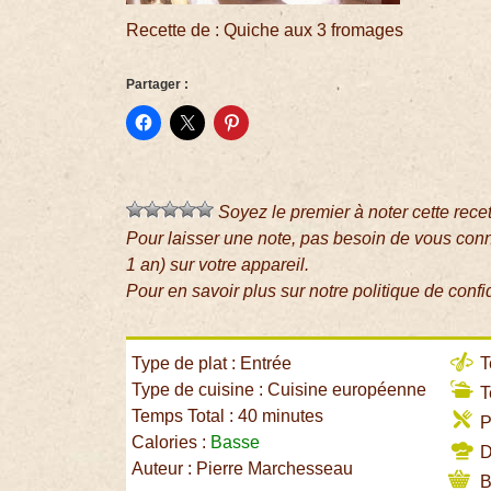
Recette de : Quiche aux 3 fromages
Partager :
Soyez le premier à noter cette rece
Pour laisser une note, pas besoin de vous con
1 an) sur votre appareil.
Pour en savoir plus sur notre politique de confi
Type de plat : Entrée
T
Type de cuisine : Cuisine européenne
T
Temps Total : 40 minutes
P
Calories :
Basse
Di
Auteur : Pierre Marchesseau
B