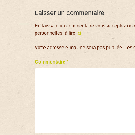
Laisser un commentaire
En laissant un commentaire vous acceptez notre
personnelles, à lire
ici
.
Votre adresse e-mail ne sera pas publiée.
Les 
Commentaire
*