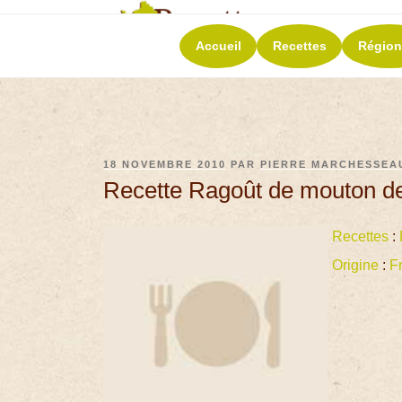
RECETT
Accueil
Recettes
Région
La richesse de 
18 NOVEMBRE 2010
PAR
PIERRE MARCHESSEA
Recette Ragoût de mouton 
Recettes
:
Origine
:
F