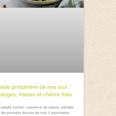
lade printanière de mai aux
erges, fraises et chèvre frais
salade fraîche, colorée et de saison, parfaite
 les journées douces de mai. L’association