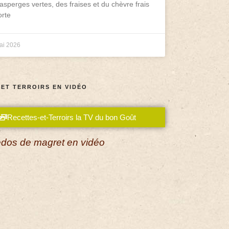
asperges vertes, des fraises et du chèvre frais
rte
ai 2026
 ET TERROIRS EN VIDÉO
Recettes-et-Terroirs la TV du bon Goût
dos de magret en vidéo