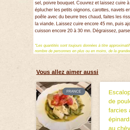
sel, poivre bouquet. Couvrez et laissez cuire 
éplucher les petits oignons, carottes, navets 
poêle avec du beurre tres chaud, faites les riss
la viande. Laissez cuire encore 45 mn, puis aj
cuisson encore 20 à 30 mn. Dégraissez, parsem
*Les quantités sont toujours données à titre approximati
nombre de personnes en plus ou en moins, de la grandeur
Vous allez aimer aussi
Escalo
FRANCE
de poul
farcies
épinard
au chèv