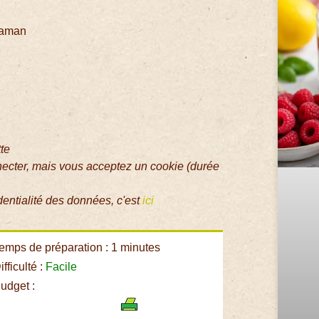
maman
tte
necter, mais vous acceptez un cookie (durée
dentialité des données, c'est
ici
emps de préparation : 1 minutes
fficulté :
Facile
udget :