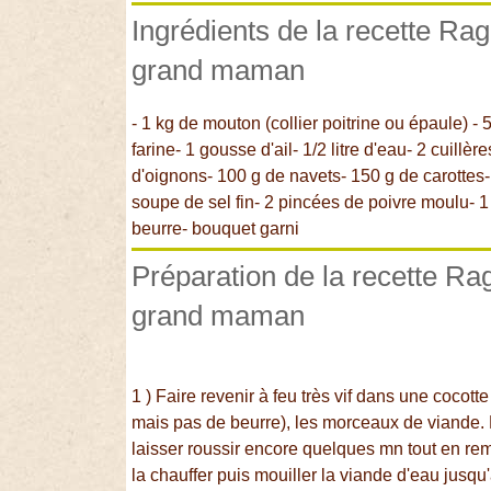
Ingrédients de la recette R
grand maman
- 1 kg de mouton (collier poitrine ou épaule) -
farine- 1 gousse d'ail- 1/2 litre d'eau- 2 cuill
d'oignons- 100 g de navets- 150 g de carottes-
soupe de sel fin- 2 pincées de poivre moulu- 1
beurre- bouquet garni
Préparation de la recette R
grand maman
1 ) Faire revenir à feu très vif dans une cocott
mais pas de beurre), les morceaux de viande. Fa
laisser roussir encore quelques mn tout en rem
la chauffer puis mouiller la viande d'eau jusqu'