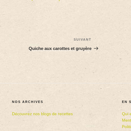
SUIVANT
Quiche aux carottes et gruyère
NOS ARCHIVES
EN 
Découvrez nos blogs de recettes
Qui 
Ment
Poli