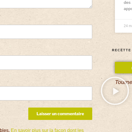
des 
appo
24 m
RECETTE
Tourne
ables.
En savoir plus sur la façon dont les