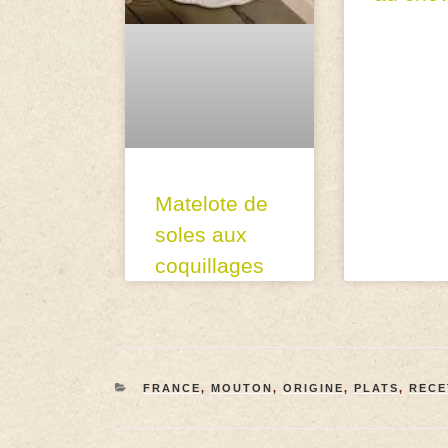
Matelote de
soles aux
coquillages
FRANCE
,
MOUTON
,
ORIGINE
,
PLATS
,
RECE