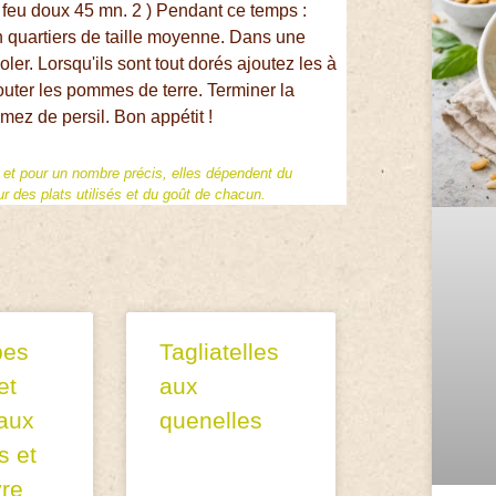
à feu doux 45 mn. 2 ) Pendant ce temps :
en quartiers de taille moyenne. Dans une
oler. Lorsqu'ils sont tout dorés ajoutez les à
outer les pommes de terre. Terminer la
ez de persil. Bon appétit !
f et pour un nombre précis, elles dépendent du
 des plats utilisés et du goût de chacun.
pes
Tagliatelles
et
aux
 aux
quenelles
s et
re