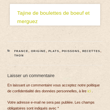
Tajine de boulettes de boeuf et
merguez
FRANCE
,
ORIGINE
,
PLATS
,
POISSONS
,
RECETTES
,
THON
Laisser un commentaire
En laissant un commentaire vous acceptez notre politique
de confidentialité des données personnelles, à lire
ici
.
Votre adresse e-mail ne sera pas publiée.
Les champs
obligatoires sont indiqués avec
*