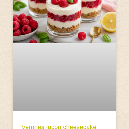
Verrines façon cheesecake