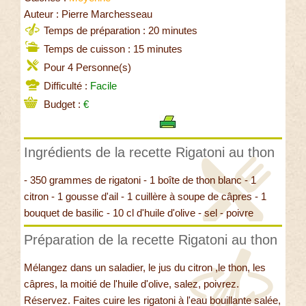
Auteur : Pierre Marchesseau
Temps de préparation : 20 minutes
Temps de cuisson : 15 minutes
Pour 4 Personne(s)
Difficulté :
Facile
Budget :
€
Ingrédients de la recette Rigatoni au thon
- 350 grammes de rigatoni - 1 boîte de thon blanc - 1
citron - 1 gousse d'ail - 1 cuillère à soupe de câpres - 1
bouquet de basilic - 10 cl d'huile d'olive - sel - poivre
Préparation de la recette Rigatoni au thon
Mélangez dans un saladier, le jus du citron ,le thon, les
câpres, la moitié de l'huile d'olive, salez, poivrez.
Réservez. Faites cuire les rigatoni à l'eau bouillante salée,