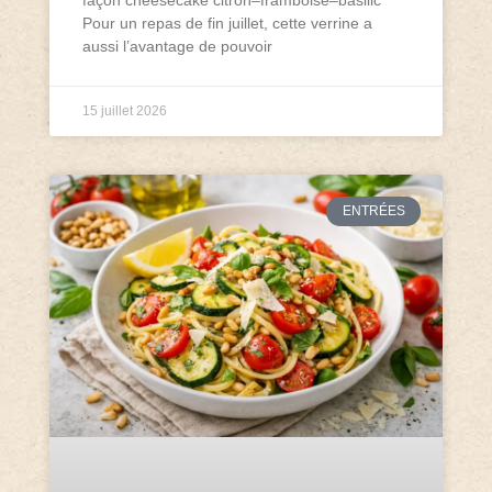
façon cheesecake citron–framboise–basilic
Pour un repas de fin juillet, cette verrine a
aussi l’avantage de pouvoir
15 juillet 2026
ENTRÉES