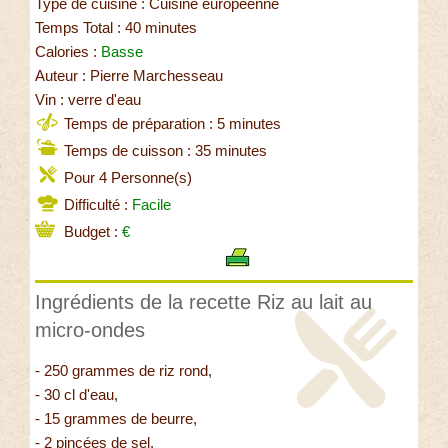
Type de cuisine : Cuisine européenne
Temps Total : 40 minutes
Calories :
Basse
Auteur : Pierre Marchesseau
Vin : verre d'eau
Temps de préparation : 5 minutes
Temps de cuisson : 35 minutes
Pour 4 Personne(s)
Difficulté :
Facile
Budget :
€
Ingrédients de la recette Riz au lait au
micro-ondes
- 250 grammes de riz rond,
- 30 cl d'eau,
- 15 grammes de beurre,
- 2 pincées de sel,