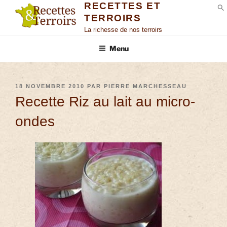
RECETTES ET
TERROIRS
S
La richesse de nos terroirs
Menu
18 NOVEMBRE 2010
PAR
PIERRE MARCHESSEAU
Recette Riz au lait au micro-
ondes