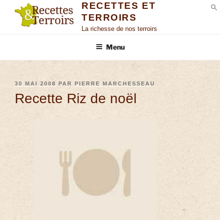
RECETTES ET
TERROIRS
S
La richesse de nos terroirs
Menu
30 MAI 2008
PAR
PIERRE MARCHESSEAU
Recette Riz de noël