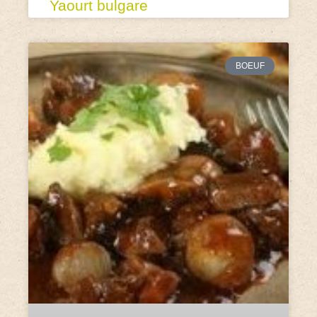
Yaourt bulgare
BOEUF