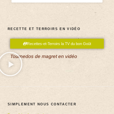
RECETTE ET TERROIRS EN VIDÉO
Recettes-et-Terroirs la TV du bon Goût
Tournedos de magret en vidéo
SIMPLEMENT NOUS CONTACTER