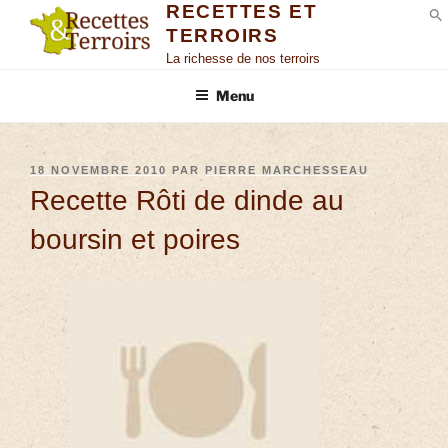
RECETTES ET
TERROIRS
S
La richesse de nos terroirs
Menu
18 NOVEMBRE 2010
PAR
PIERRE MARCHESSEAU
Recette Rôti de dinde au
boursin et poires