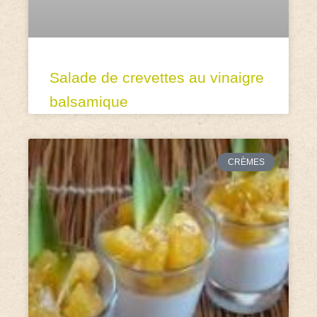
Salade de crevettes au vinaigre
balsamique
CRÈMES