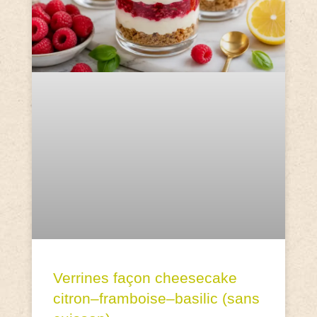
Verrines façon cheesecake
citron–framboise–basilic (sans