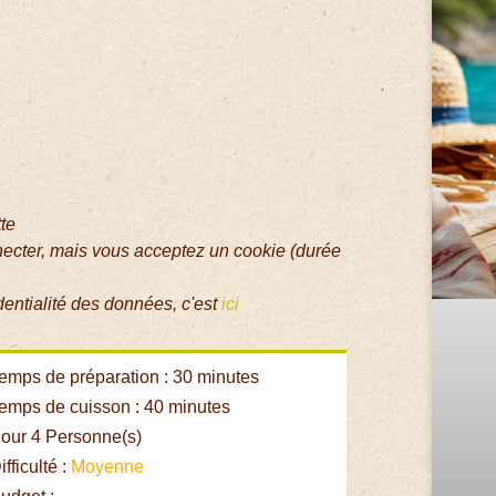
tte
necter, mais vous acceptez un cookie (durée
dentialité des données, c'est
ici
emps de préparation : 30 minutes
emps de cuisson : 40 minutes
our 4 Personne(s)
fficulté :
Moyenne