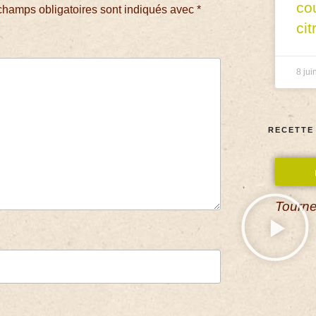
co
champs obligatoires sont indiqués avec
*
cit
8 jui
RECETTE
Tourne