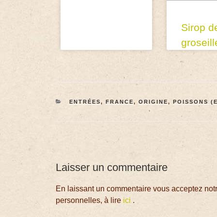
Sirop d
groseill
ENTRÉES
,
FRANCE
,
ORIGINE
,
POISSONS (
Laisser un commentaire
En laissant un commentaire vous acceptez notre
personnelles, à lire
ici
.