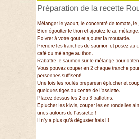
Préparation de la recette R
Mélanger le yaourt, le concentré de tomate, le
Bien égoutter le thon et ajoutez le au mélange
Poivrer à votre gout et ajouter la moutarde.
Prendre les tranches de saumon et posez au c
café du mélange au thon.
Rabattre le saumon sur le mélange pour obtenir
Vous pouvez couper en 2 chaque tranche pour fa
personnes suffisent!
Une fois les roulés préparésn éplucher et cou
quelques tiges au centre de l’assiette.
Placez dessus les 2 ou 3 ballotins.
Eplucher les kiwis, couper les en rondelles ai
unes autours de l’assiette !
Il n’y a plus qu’à déguster frais !!!