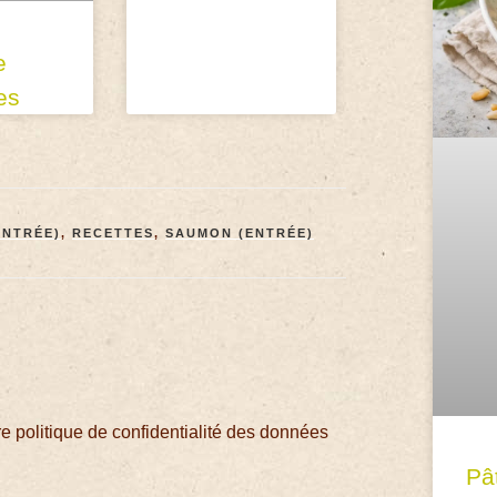
e
es
ENTRÉE)
,
RECETTES
,
SAUMON (ENTRÉE)
 politique de confidentialité des données
Pâ