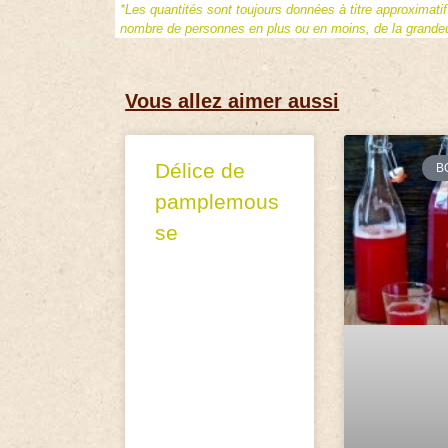
*Les quantités sont toujours données à titre approximati
nombre de personnes en plus ou en moins, de la grandeur
Vous allez aimer aussi
Délice de
B
pamplemous
se