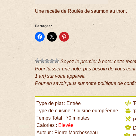
Une recette de Roulés de saumon au thon.
Partager :
Soyez le premier à noter cette rece
Pour laisser une note, pas besoin de vous con
1 an) sur votre appareil.
Pour en savoir plus sur notre politique de confi
Type de plat : Entrée
T
Type de cuisine : Cuisine européenne
T
Temps Total : 70 minutes
P
Calories :
Elevée
Di
Auteur : Pierre Marchesseau