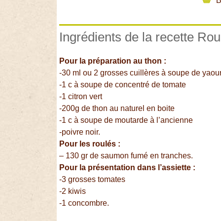
B
Ingrédients de la recette Ro
Pour la préparation au thon :
-30 ml ou 2 grosses cuillères à soupe de yaour
-1 c à soupe de concentré de tomate
-1 citron vert
-200g de thon au naturel en boite
-1 c à soupe de moutarde à l’ancienne
-poivre noir.
Pour les roulés :
– 130 gr de saumon fumé en tranches.
Pour la présentation dans l’assiette :
-3 grosses tomates
-2 kiwis
-1 concombre.