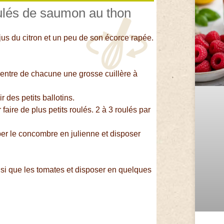
oulés de saumon au thon
 jus du citron et un peu de son écorce rapée.
.
entre de chacune une grosse cuillère à
 des petits ballotins.
ire de plus petits roulés. 2 à 3 roulés par
per le concombre en julienne et disposer
nsi que les tomates et disposer en quelques