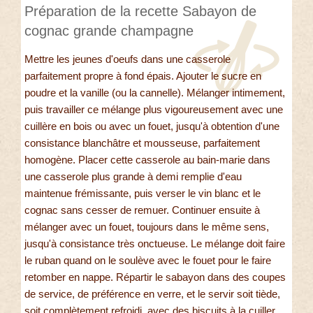
Préparation de la recette Sabayon de
cognac grande champagne
Mettre les jeunes d'oeufs dans une casserole
parfaitement propre à fond épais. Ajouter le sucre en
poudre et la vanille (ou la cannelle). Mélanger intimement,
puis travailler ce mélange plus vigoureusement avec une
cuillère en bois ou avec un fouet, jusqu'à obtention d'une
consistance blanchâtre et mousseuse, parfaitement
homogène. Placer cette casserole au bain-marie dans
une casserole plus grande à demi remplie d'eau
maintenue frémissante, puis verser le vin blanc et le
cognac sans cesser de remuer. Continuer ensuite à
mélanger avec un fouet, toujours dans le même sens,
jusqu'à consistance très onctueuse. Le mélange doit faire
le ruban quand on le soulève avec le fouet pour le faire
retomber en nappe. Répartir le sabayon dans des coupes
de service, de préférence en verre, et le servir soit tiède,
soit complètement refroidi, avec des biscuits à la cuiller