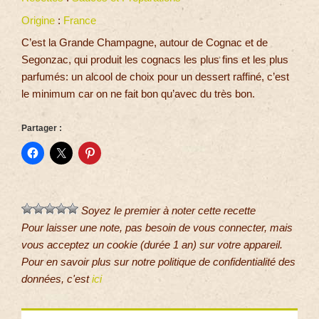
Origine
:
France
C’est la Grande Champagne, autour de Cognac et de
Segonzac, qui produit les cognacs les plus fins et les plus
parfumés: un alcool de choix pour un dessert raffiné, c’est
le minimum car on ne fait bon qu’avec du très bon.
Partager :
Soyez le premier à noter cette recette
Pour laisser une note, pas besoin de vous connecter, mais
vous acceptez un cookie (durée 1 an) sur votre appareil.
Pour en savoir plus sur notre politique de confidentialité des
données, c'est
ici