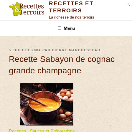
RECETTES ET
TERROIRS
S
La richesse de nos terroirs
Menu
5 JUILLET 2004
PAR
PIERRE MARCHESSEAU
Recette Sabayon de cognac
grande champagne
Recettes
:
Sauces et Préparations