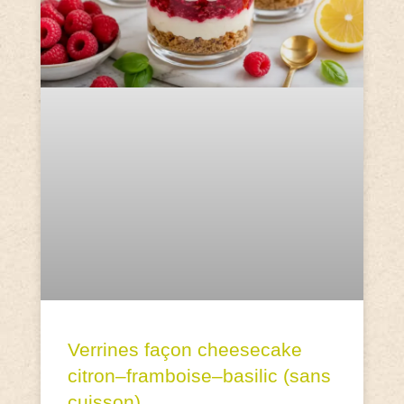
Verrines façon cheesecake
citron–framboise–basilic (sans
cuisson)