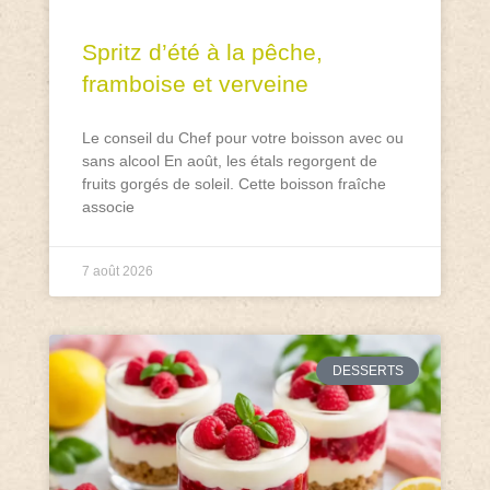
Spritz d’été à la pêche,
framboise et verveine
Le conseil du Chef pour votre boisson avec ou
sans alcool En août, les étals regorgent de
fruits gorgés de soleil. Cette boisson fraîche
associe
7 août 2026
DESSERTS