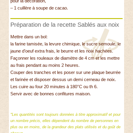
pour la décoration,
– 1 cuillère à soupe de cacao.
Préparation de la recette Sablés aux noix
Mettre dans un bol:
la farine tamisée, la levure chimique, le sucre semoule, le
jaune d’oeuf extra frais, le beurre et les noix hachées.
Façonner les rouleaux de diamètre de 4 cm et les mettre
au frais pendant au moins 2 heures.
Couper des tranches et les poser sur une plaque beurrée
et farinée et disposer dessus un demi cerneau de noix.
Les cuire au four 20 minutes à 180°C ou th 6.
Servir avec de bonnes confitures maison.
*Les quantités sont toujours données à titre approximatif et pour
un nombre précis, elles dépendent du nombre de personnes en
plus ou en moins, de la grandeur des plats utilisés et du goût de