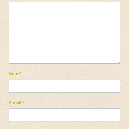
Nom
*
E-mail
*