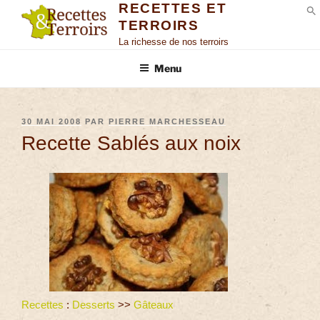
RECETTES ET
TERROIRS
S
La richesse de nos terroirs
Menu
30 MAI 2008
PAR
PIERRE MARCHESSEAU
Recette Sablés aux noix
Recettes
:
Desserts
>>
Gâteaux