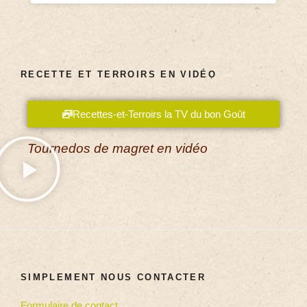
RECETTE ET TERROIRS EN VIDÉO
Recettes-et-Terroirs la TV du bon Goût
Tournedos de magret en vidéo
SIMPLEMENT NOUS CONTACTER
Formulaire de contact