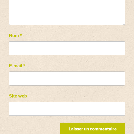
Nom
*
E-mail
*
Site web