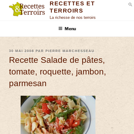
RECETTES ET
TERROIRS
S
La richesse de nos terroirs
Menu
30 MAI 2008
PAR
PIERRE MARCHESSEAU
Recette Salade de pâtes,
tomate, roquette, jambon,
parmesan