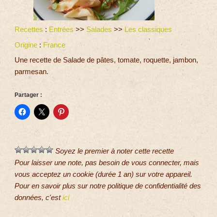
Recettes
:
Entrées
>>
Salades
>>
Les classiques
Origine
:
France
Une recette de Salade de pâtes, tomate, roquette, jambon,
parmesan.
Partager :
Soyez le premier à noter cette recette
Pour laisser une note, pas besoin de vous connecter, mais
vous acceptez un cookie (durée 1 an) sur votre appareil.
Pour en savoir plus sur notre politique de confidentialité des
données, c'est
ici