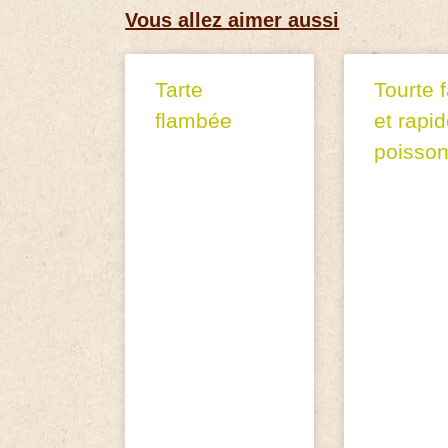
Vous allez aimer aussi
Tarte
Tourte f
flambée
et rapi
poisso