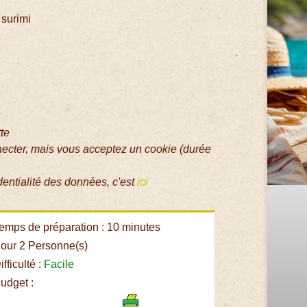
surimi
tte
necter, mais vous acceptez un cookie (durée
dentialité des données, c'est
ici
emps de préparation : 10 minutes
our 2 Personne(s)
fficulté :
Facile
udget :