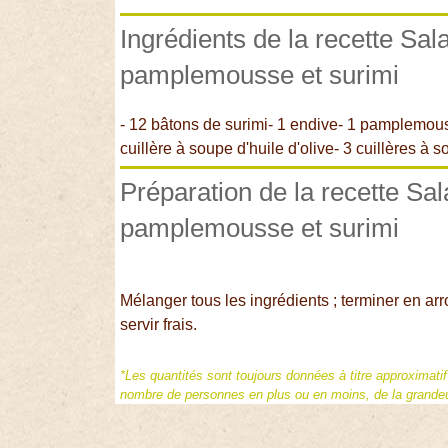
Ingrédients de la recette Sa
pamplemousse et surimi
- 12 bâtons de surimi- 1 endive- 1 pamplemou
cuillère à soupe d'huile d'olive- 3 cuillères à
Préparation de la recette Sa
pamplemousse et surimi
Mélanger tous les ingrédients ; terminer en arros
servir frais.
*Les quantités sont toujours données à titre approximati
nombre de personnes en plus ou en moins, de la grandeur