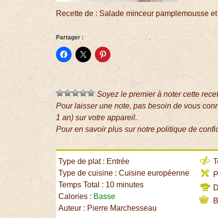
Recette de : Salade minceur pamplemousse et 
Partager :
Soyez le premier à noter cette rece
Pour laisser une note, pas besoin de vous con
1 an) sur votre appareil.
Pour en savoir plus sur notre politique de confi
Type de plat : Entrée
T
Type de cuisine : Cuisine européenne
P
Temps Total : 10 minutes
Di
Calories :
Basse
B
Auteur : Pierre Marchesseau