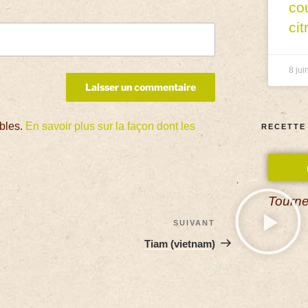
co
cit
8 jui
ables.
En savoir plus sur la façon dont les
RECETTE
Tourne
SUIVANT
Tiam (vietnam)